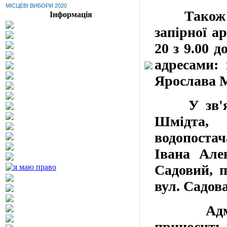
МІСЦЕВІ ВИБОРИ 2020
Також у з
Інформація
запірної а
20 з 9.00 
адресами: 
Ярослава Му
У зв'язку
Шмідта, 
водопостач
Івана Алек
Садовий, п
вул. Садова,
Адмініс
приносить 