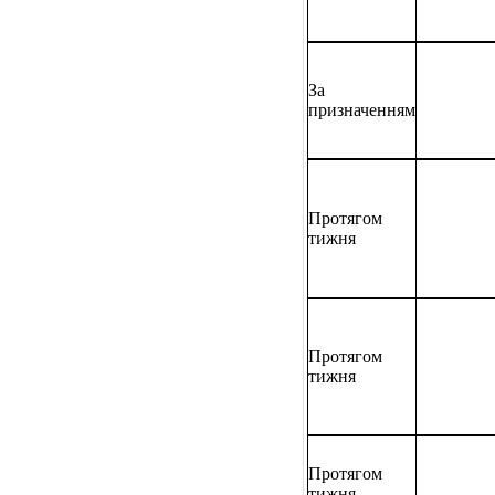
За
призначенням
Протягом
тижня
Протягом
тижня
Протягом
тижня