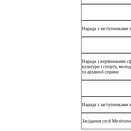
Нарада з заступниками 
Нарада з керівниками
с
культури і спорту, моло
та архівної справи
Нарада з заступниками 
Засідання сесії Мелітопо