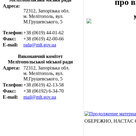
про 
Адреса:
72312, Запорізька обл.
м. Мелітополь, вул.
М.Грушевського, 5
Телефон:
+38 (0619) 44-01-62
Факс:
+38 (0619) 42-00-66
E-mail:
rada@mlt.gov.ua
Виконавчий комітет
Мелітопольської міської ради
Адреса:
72312, Запорізька обл.
м. Мелітополь, вул.
М.Грушевського, 5
Телефон:
+38 (0619) 42-13-58
Факс:
+38 (06192) 6-34-70
E-mail:
mail@mlt.gov.ua
ОБЕРЕЖНО, НАСТАЄ 