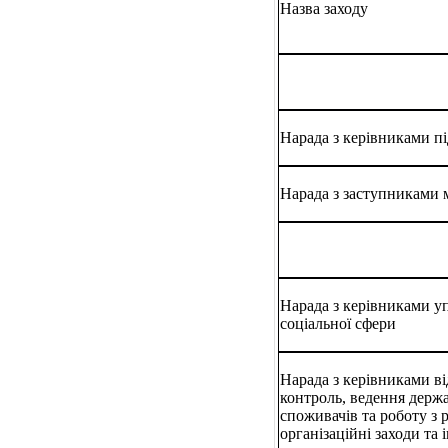
Назва заходу
Нарада з керівниками 
Нарада з заступниками 
Нарада з керівниками уп
соціальної сфери
Нарада з керівниками
в
контроль, ведення держ
споживачів та роботу з 
організаційні заходи та