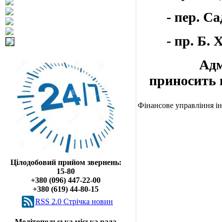
- пер. Са
- пр. Б. Хм
Адмініс
приносить 
Фінансове управління і
Цілодобовий прийом звернень:
15-80
+380 (096) 447-22-00
+380 (619) 44-80-15
RSS 2.0 Cтрічка новин
Мелітопольська міська рада