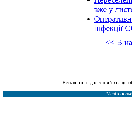
вже у лист
Оперативн
інфекції 
<< В н
Весь контент доступний за ліцензією Creative Common
Мелітопольс