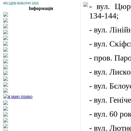
МІСЦЕВІ ВИБОРИ 2020
- вул. Цюру
Інформація
134-144;
- вул. Ліній
- вул. Скіфс
- пров. Паро
- вул. Лиско
- вул. Бєлоу
- вул. Геніч
- вул. 60 ро
- вул. Лютне