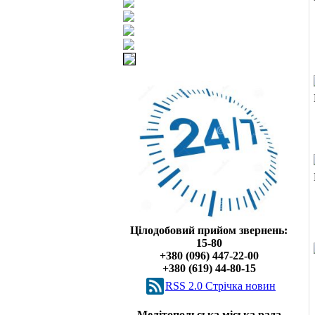
Цілодобовий прийом звернень:
15-80
+380 (096) 447-22-00
+380 (619) 44-80-15
RSS 2.0 Cтрічка новин
Мелітопольська міська рада