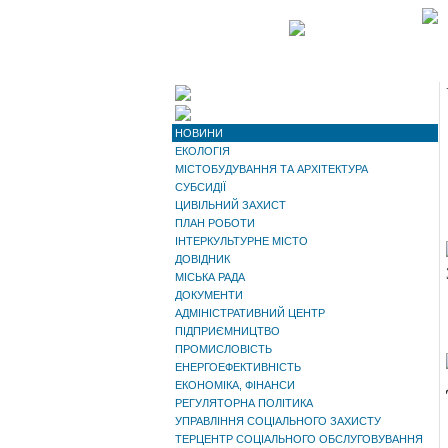
НОВИНИ
ЕКОЛОГІЯ
МІСТОБУДУВАННЯ ТА АРХІТЕКТУРА
СУБСИДІЇ
ЦИВІЛЬНИЙ ЗАХИСТ
ПЛАН РОБОТИ
ІНТЕРКУЛЬТУРНЕ МІСТО
ДОВІДНИК
МІСЬКА РАДА
ДОКУМЕНТИ
АДМІНІСТРАТИВНИЙ ЦЕНТР
ПІДПРИЄМНИЦТВО
ПРОМИСЛОВІСТЬ
ЕНЕРГОЕФЕКТИВНІСТЬ
ЕКОНОМІКА, ФІНАНСИ
РЕГУЛЯТОРНА ПОЛІТИКА
УПРАВЛІННЯ СОЦІАЛЬНОГО ЗАХИСТУ
ТЕРЦЕНТР СОЦІАЛЬНОГО ОБСЛУГОВУВАННЯ