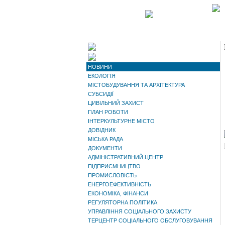
НОВИНИ
ЕКОЛОГІЯ
МІСТОБУДУВАННЯ ТА АРХІТЕКТУРА
СУБСИДІЇ
ЦИВІЛЬНИЙ ЗАХИСТ
ПЛАН РОБОТИ
ІНТЕРКУЛЬТУРНЕ МІСТО
ДОВІДНИК
МІСЬКА РАДА
ДОКУМЕНТИ
АДМІНІСТРАТИВНИЙ ЦЕНТР
ПІДПРИЄМНИЦТВО
ПРОМИСЛОВІСТЬ
ЕНЕРГОЕФЕКТИВНІСТЬ
ЕКОНОМІКА, ФІНАНСИ
РЕГУЛЯТОРНА ПОЛІТИКА
УПРАВЛІННЯ СОЦІАЛЬНОГО ЗАХИСТУ
ТЕРЦЕНТР СОЦІАЛЬНОГО ОБСЛУГОВУВАННЯ