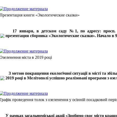
Презентация книги «Экологические сказки»
17 января, в детском саду №1, по адресу: просп. Б
презентация сборника «Экологические сказки». Начало в 9
Озеленення міста в 2019 році
З метою покращення екологічної ситуації в місті та збіл
2019 році в Мелітополі успішно реалізовані програми з озе
Графік проведення толок з озеленення у осінній посадковий пері
У рамках загальноміської акції «Зробимо своє місто кращ