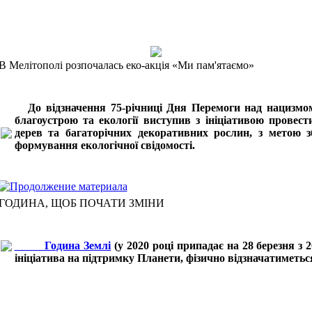
В Мелітополі розпочалась еко-акція «Ми пам'ятаємо»
До відзначення 75-річниці Дня Перемоги над нацизмом у
благоустрою та екології виступив з ініціативою провес
дерев та багаторічних декоративних рослин, з метою з
формування екологічної свідомості.
ГОДИНА, ЩОБ ПОЧАТИ ЗМІНИ
Година Землі
(у 2020 році припадає на 28 березня з 2
ініціатива на підтримку Планети, фізично відзначатиметься