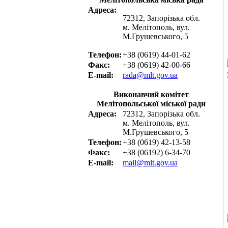
Адреса:
72312, Запорізька обл.
м. Мелітополь, вул.
М.Грушевського, 5
Телефон:
+38 (0619) 44-01-62
Факс:
+38 (0619) 42-00-66
E-mail:
rada@mlt.gov.ua
Виконавчий комітет
Мелітопольської міської ради
Адреса:
72312, Запорізька обл.
м. Мелітополь, вул.
М.Грушевського, 5
Телефон:
+38 (0619) 42-13-58
Факс:
+38 (06192) 6-34-70
E-mail:
mail@mlt.gov.ua