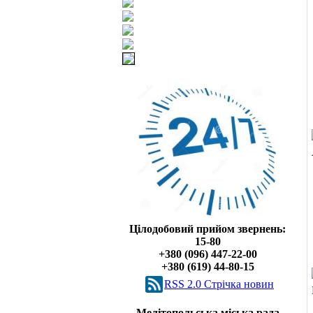
Цілодобовий прийом звернень:
15-80
+380 (096) 447-22-00
+380 (619) 44-80-15
RSS 2.0 Cтрічка новин
Мелітопольська міська рада