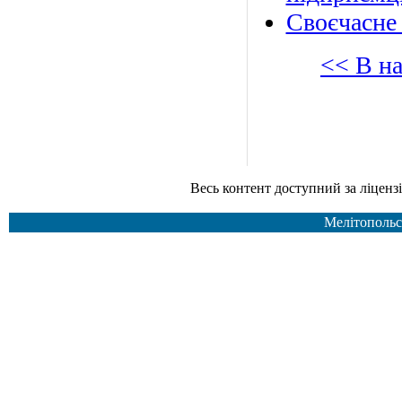
Своєчасне 
<< В н
Весь контент доступний за ліцензією Creative Common
Мелітопольс