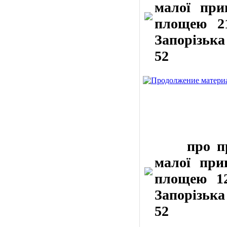
малої прив
площею 21
Запорізька
52
про прода
малої прив
площею 12
Запорізька
52