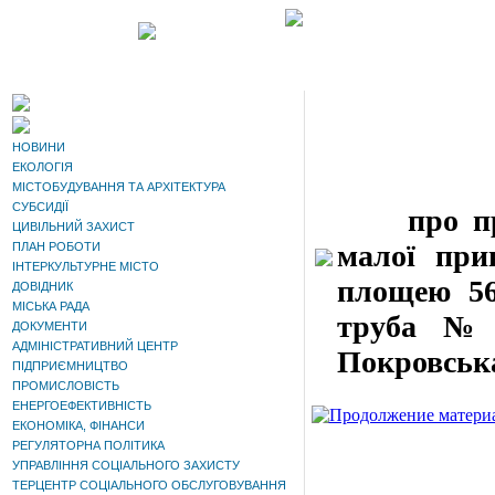
НОВИНИ
ЕКОЛОГІЯ
МІСТОБУДУВАННЯ ТА АРХІТЕКТУРА
СУБСИДІЇ
про прода
ЦИВІЛЬНИЙ ЗАХИСТ
малої прив
ПЛАН РОБОТИ
ІНТЕРКУЛЬТУРНЕ МІСТО
площею 56,
ДОВІДНИК
МІСЬКА РАДА
труба № 
ДОКУМЕНТИ
АДМІНІСТРАТИВНИЙ ЦЕНТР
Покровська
ПІДПРИЄМНИЦТВО
ПРОМИСЛОВІСТЬ
ЕНЕРГОЕФЕКТИВНІСТЬ
ЕКОНОМІКА, ФІНАНСИ
РЕГУЛЯТОРНА ПОЛІТИКА
УПРАВЛІННЯ СОЦІАЛЬНОГО ЗАХИСТУ
ТЕРЦЕНТР СОЦІАЛЬНОГО ОБСЛУГОВУВАННЯ