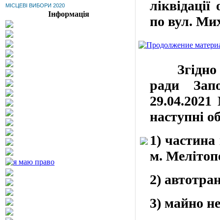
ліквідації
МІСЦЕВІ ВИБОРИ 2020
Інформація
по вул. Ми
Згідно
ради Зап
29.04.2021
наступні об
1) частина
м. Мелітоп
2) автотран
3) майно не