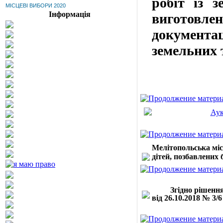
робіт із з
МІСЦЕВІ ВИБОРИ 2020
Інформація
виготовле
документ
земельних 
Аук
Мелітопольська мі
дітей, позбавлених б
Згідно рішення
від 26.10.2018 № 3/6