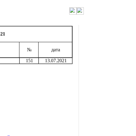
021
№
дата
151
13.07.2021