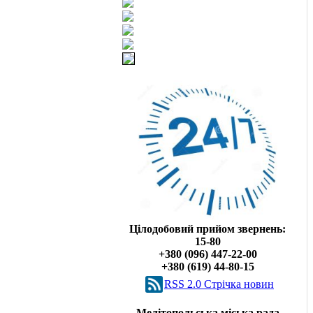
Цілодобовий прийом звернень:
15-80
+380 (096) 447-22-00
+380 (619) 44-80-15
RSS 2.0 Cтрічка новин
Мелітопольська міська рада