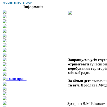
МІСЦЕВІ ВИБОРИ 2020
Інформація
Запрошуємо усіх слуха
отримувати сучасні зна
перебування територі
міської ради.
За більш детальною ін
та вул. Ярослава Мудрог
Зустріч з В.М.Усіковим