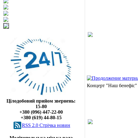
Концерт "Наш бенефіс"
Цілодобовий прийом звернень:
15-80
+380 (096) 447-22-00
+380 (619) 44-80-15
RSS 2.0 Cтрічка новин
Мелітопольська міська рада