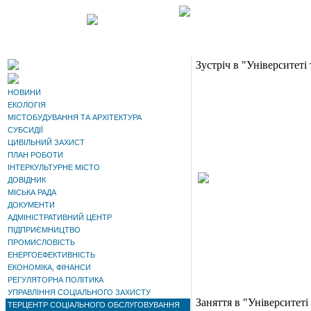
Зустріч в "Університеті 
НОВИНИ
ЕКОЛОГІЯ
МІСТОБУДУВАННЯ ТА АРХІТЕКТУРА
СУБСИДІЇ
ЦИВІЛЬНИЙ ЗАХИСТ
ПЛАН РОБОТИ
ІНТЕРКУЛЬТУРНЕ МІСТО
ДОВІДНИК
МІСЬКА РАДА
ДОКУМЕНТИ
АДМІНІСТРАТИВНИЙ ЦЕНТР
ПІДПРИЄМНИЦТВО
ПРОМИСЛОВІСТЬ
ЕНЕРГОЕФЕКТИВНІСТЬ
ЕКОНОМІКА, ФІНАНСИ
РЕГУЛЯТОРНА ПОЛІТИКА
УПРАВЛІННЯ СОЦІАЛЬНОГО ЗАХИСТУ
Заняття в "Університеті
ТЕРЦЕНТР СОЦІАЛЬНОГО ОБСЛУГОВУВАННЯ