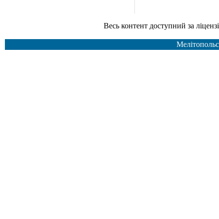
Весь контент доступний за ліцензією Creative Common
Мелітопольс