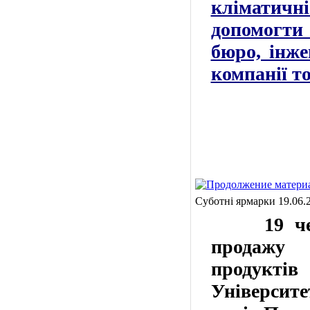
кліматичн
допомогти 
бюро, інже
компанії т
Суботні ярмарки 19.06.
19 че
продажу
продуктів
Університе