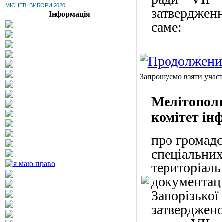
МІСЦЕВІ ВИБОРИ 2020
затвердженн
Інформація
саме:
Запрошуємо взяти участ
Мелітопол
комітет ін
про громадс
спеціальн
територіаль
документа
Запорізької
затверджено