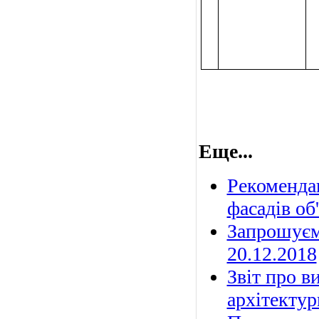
Еще...
Рекоменда
фасадів об
Запрошуєм
20.12.2018
Звіт про в
архітектур