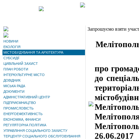
Запрошуємо взяти участ
НОВИНИ
Мелітополь
ЕКОЛОГІЯ
МІСТОБУДУВАННЯ ТА АРХІТЕКТУРА
СУБСИДІЇ
ЦИВІЛЬНИЙ ЗАХИСТ
про громад
ПЛАН РОБОТИ
ІНТЕРКУЛЬТУРНЕ МІСТО
до спеціал
ДОВІДНИК
територі
МІСЬКА РАДА
ДОКУМЕНТИ
містобудів
АДМІНІСТРАТИВНИЙ ЦЕНТР
ПІДПРИЄМНИЦТВО
Мелітополь
ПРОМИСЛОВІСТЬ
ЕНЕРГОЕФЕКТИВНІСТЬ
Мелітопол
ЕКОНОМІКА, ФІНАНСИ
Мелітопол
РЕГУЛЯТОРНА ПОЛІТИКА
УПРАВЛІННЯ СОЦІАЛЬНОГО ЗАХИСТУ
26.06.201
ТЕРЦЕНТР СОЦІАЛЬНОГО ОБСЛУГОВУВАННЯ