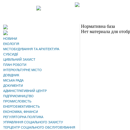
Нормативна база
Нет материала для отоб
НОВИНИ
ЕКОЛОГІЯ
МІСТОБУДУВАННЯ ТА АРХІТЕКТУРА
СУБСИДІЇ
ЦИВІЛЬНИЙ ЗАХИСТ
ПЛАН РОБОТИ
ІНТЕРКУЛЬТУРНЕ МІСТО
ДОВІДНИК
МІСЬКА РАДА
ДОКУМЕНТИ
АДМІНІСТРАТИВНИЙ ЦЕНТР
ПІДПРИЄМНИЦТВО
ПРОМИСЛОВІСТЬ
ЕНЕРГОЕФЕКТИВНІСТЬ
ЕКОНОМІКА, ФІНАНСИ
РЕГУЛЯТОРНА ПОЛІТИКА
УПРАВЛІННЯ СОЦІАЛЬНОГО ЗАХИСТУ
ТЕРЦЕНТР СОЦІАЛЬНОГО ОБСЛУГОВУВАННЯ