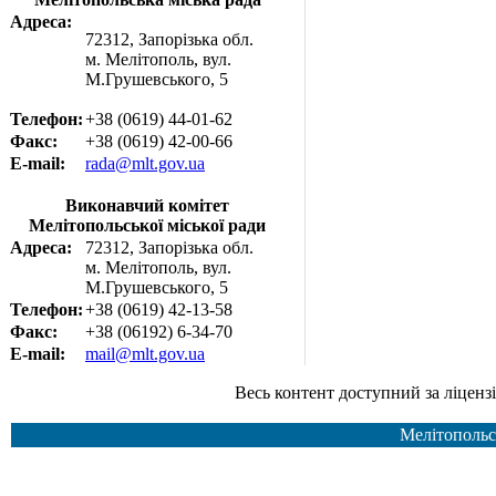
Адреса:
72312, Запорізька обл.
м. Мелітополь, вул.
М.Грушевського, 5
Телефон:
+38 (0619) 44-01-62
Факс:
+38 (0619) 42-00-66
E-mail:
rada@mlt.gov.ua
Виконавчий комітет
Мелітопольської міської ради
Адреса:
72312, Запорізька обл.
м. Мелітополь, вул.
М.Грушевського, 5
Телефон:
+38 (0619) 42-13-58
Факс:
+38 (06192) 6-34-70
E-mail:
mail@mlt.gov.ua
Весь контент доступний за ліцензією Creative Common
Мелітопольс