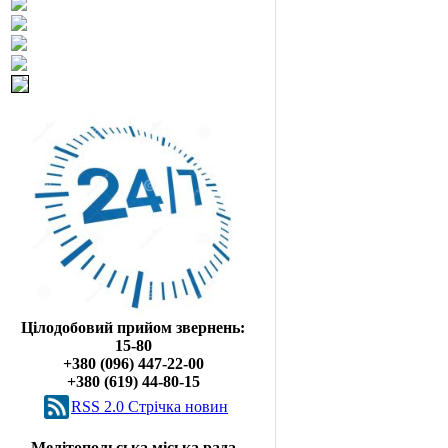
Цілодобовий прийом звернень:
15-80
+380 (096) 447-22-00
+380 (619) 44-80-15
RSS 2.0 Cтрічка новин
Мелітопольська міська рада