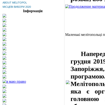
ABOUT MELITOPOL
МІСЦЕВІ ВИБОРИ 2020
Інформація
Маленькі мелітопольці 
Напередод
грудня 201
Запоріжжя,
програм
Мелітополь
яка є орга
головною 