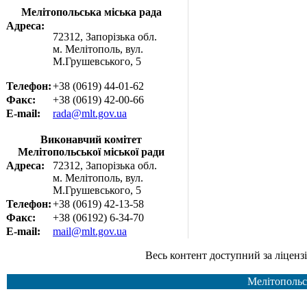
Мелітопольська міська рада
Адреса:
72312, Запорізька обл.
м. Мелітополь, вул.
М.Грушевського, 5
Телефон:
+38 (0619) 44-01-62
Факс:
+38 (0619) 42-00-66
E-mail:
rada@mlt.gov.ua
Виконавчий комітет
Мелітопольської міської ради
Адреса:
72312, Запорізька обл.
м. Мелітополь, вул.
М.Грушевського, 5
Телефон:
+38 (0619) 42-13-58
Факс:
+38 (06192) 6-34-70
E-mail:
mail@mlt.gov.ua
Весь контент доступний за ліцензією Creative Common
Мелітопольс