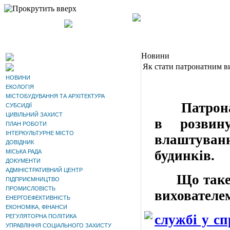
Наверх
Новини
Як стати патронатним в
НОВИНИ
ЕКОЛОГІЯ
МІСТОБУДУВАННЯ ТА АРХІТЕКТУРА
Патрона
СУБСИДІЇ
ЦИВІЛЬНИЙ ЗАХИСТ
в розвин
ПЛАН РОБОТИ
ІНТЕРКУЛЬТУРНЕ МІСТО
влаштуван
ДОВІДНИК
будинків.
МІСЬКА РАДА
ДОКУМЕНТИ
АДМІНІСТРАТИВНИЙ ЦЕНТР
Що таке па
ПІДПРИЄМНИЦТВО
ПРОМИСЛОВІСТЬ
вихователе
ЕНЕРГОЕФЕКТИВНІСТЬ
ЕКОНОМІКА, ФІНАНСИ
службі у сп
РЕГУЛЯТОРНА ПОЛІТИКА
УПРАВЛІННЯ СОЦІАЛЬНОГО ЗАХИСТУ