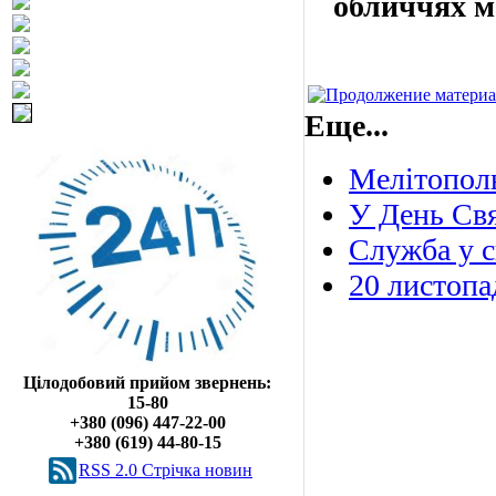
обличчях м
Еще...
Мелітополь
У День Свя
Служба у с
20 листопа
Цілодобовий прийом звернень:
15-80
+380 (096) 447-22-00
+380 (619) 44-80-15
RSS 2.0 Cтрічка новин