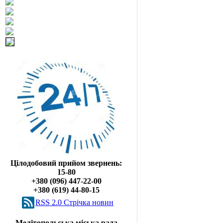
Цілодобовий прийом звернень:
15-80
+380 (096) 447-22-00
+380 (619) 44-80-15
RSS 2.0 Cтрічка новин
Мелітопольська міська рада