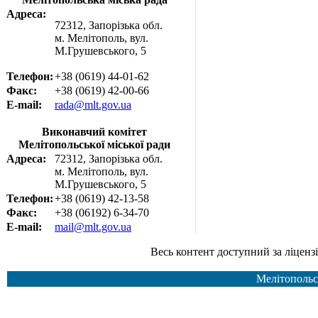
Адреса:
72312, Запорізька обл.
м. Мелітополь, вул.
М.Грушевського, 5
Телефон:
+38 (0619) 44-01-62
Факс:
+38 (0619) 42-00-66
E-mail:
rada@mlt.gov.ua
Виконавчий комітет
Мелітопольської міської ради
Адреса:
72312, Запорізька обл.
м. Мелітополь, вул.
М.Грушевського, 5
Телефон:
+38 (0619) 42-13-58
Факс:
+38 (06192) 6-34-70
E-mail:
mail@mlt.gov.ua
Весь контент доступний за ліцензією Creative Common
Мелітопольс