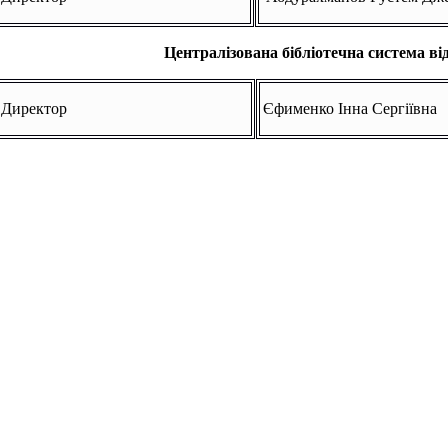
Централізована бібліотечна система ві
Директор
Єфименко Інна Сергіївна