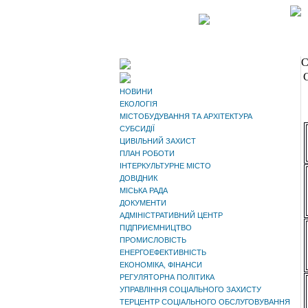
С
НОВИНИ
ЕКОЛОГІЯ
МІСТОБУДУВАННЯ ТА АРХІТЕКТУРА
СУБСИДІЇ
ЦИВІЛЬНИЙ ЗАХИСТ
ПЛАН РОБОТИ
ІНТЕРКУЛЬТУРНЕ МІСТО
ДОВІДНИК
МІСЬКА РАДА
ДОКУМЕНТИ
АДМІНІСТРАТИВНИЙ ЦЕНТР
ПІДПРИЄМНИЦТВО
ПРОМИСЛОВІСТЬ
ЕНЕРГОЕФЕКТИВНІСТЬ
ЕКОНОМІКА, ФІНАНСИ
РЕГУЛЯТОРНА ПОЛІТИКА
УПРАВЛІННЯ СОЦІАЛЬНОГО ЗАХИСТУ
ТЕРЦЕНТР СОЦІАЛЬНОГО ОБСЛУГОВУВАННЯ