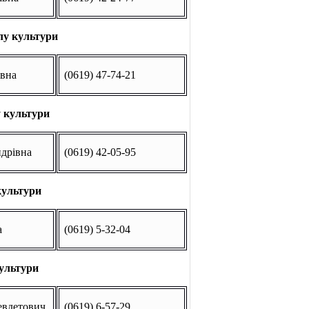
лу культури
івна
(0619) 47-74-21
у культури
дрівна
(0619) 42-05-95
культури
а
(0619) 5-32-04
культури
евдетович
(0619) 6-57-29