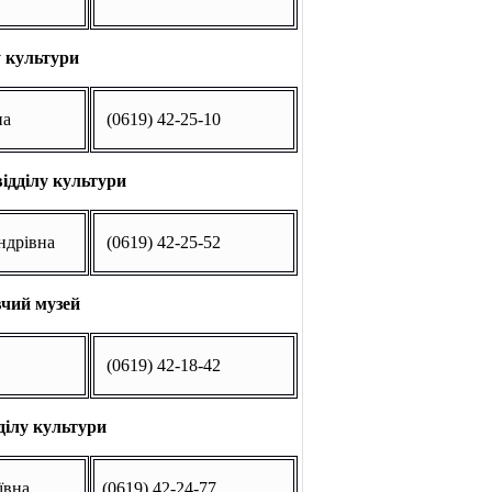
у культури
на
(0619) 42-25-10
відділу культури
ндрівна
(0619) 42-25-52
вчий музей
(0619) 42-18-42
ділу культури
ївна
(0619) 42-24-77