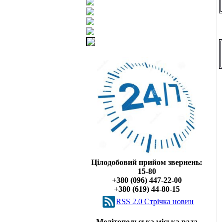
Цілодобовий прийом звернень:
15-80
+380 (096) 447-22-00
+380 (619) 44-80-15
RSS 2.0 Cтрічка новин
Мелітопольська міська рада