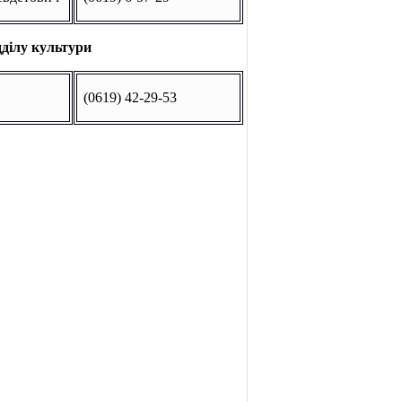
дділу культури
(0619) 42-29-53