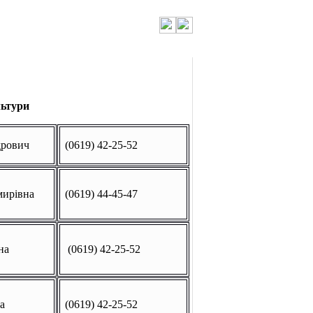
льтури
дрович
(0619) 42-25-52
ирівна
(0619) 44-45-47
на
(0619) 42-25-52
а
(0619) 42-25-52