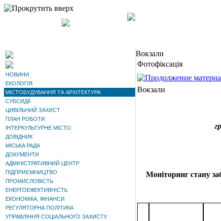
Наверх
Вокзали
Фотофіксація
НОВИНИ
ЕКОЛОГІЯ
Вокзали
МІСТОБУДУВАННЯ ТА АРХІТЕКТУРА
СУБСИДІЇ
ЦИВІЛЬНИЙ ЗАХИСТ
ПЛАН РОБОТИ
г
ІНТЕРКУЛЬТУРНЕ МІСТО
ДОВІДНИК
МІСЬКА РАДА
ДОКУМЕНТИ
АДМІНІСТРАТИВНИЙ ЦЕНТР
ПІДПРИЄМНИЦТВО
Моніторинг стану за
ПРОМИСЛОВІСТЬ
ЕНЕРГОЕФЕКТИВНІСТЬ
ЕКОНОМІКА, ФІНАНСИ
РЕГУЛЯТОРНА ПОЛІТИКА
УПРАВЛІННЯ СОЦІАЛЬНОГО ЗАХИСТУ