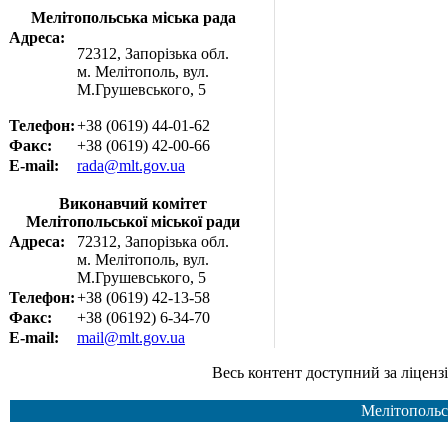
Мелітопольська міська рада
Адреса:
72312, Запорізька обл.
м. Мелітополь, вул.
М.Грушевського, 5
Телефон:
+38 (0619) 44-01-62
Факс:
+38 (0619) 42-00-66
E-mail:
rada@mlt.gov.ua
Виконавчий комітет
Мелітопольської міської ради
Адреса:
72312, Запорізька обл.
м. Мелітополь, вул.
М.Грушевського, 5
Телефон:
+38 (0619) 42-13-58
Факс:
+38 (06192) 6-34-70
E-mail:
mail@mlt.gov.ua
Весь контент доступний за ліцензією Creative Common
Мелітопольс