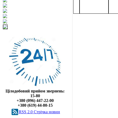
Цілодобовий прийом звернень:
15-80
+380 (096) 447-22-00
+380 (619) 44-80-15
RSS 2.0 Cтрічка новин