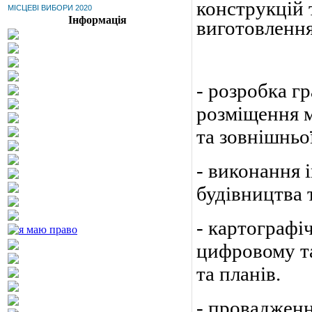
конструкцій
МІСЦЕВІ ВИБОРИ 2020
Інформація
виготовлення
- розробка г
розміщення м
та зовнішньо
- виконання 
будівництва 
- картографі
цифровому та
та планів.
- провадженн