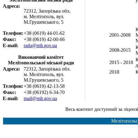
у
Адреса:
72312, Запорізька обл.
м. Мелітополь, вул.
М.Грушевського, 5
К
Телефон:
+38 (0619) 44-01-62
2001-2008
М
Факс:
+38 (0619) 42-00-66
М
E-mail:
rada@mlt.gov.ua
К
2008-2015
М
Виконавчий комітет
К
2015 - 2018
Мелітопольської міської ради
д
Адреса:
72312, Запорізька обл.
2018
К
м. Мелітополь, вул.
М.Грушевського, 5
Телефон:
+38 (0619) 42-13-58
Факс:
+38 (06192) 6-34-70
E-mail:
mail@mlt.gov.ua
Весь контент доступний за ліцензією Creative Common
Мелітопольс