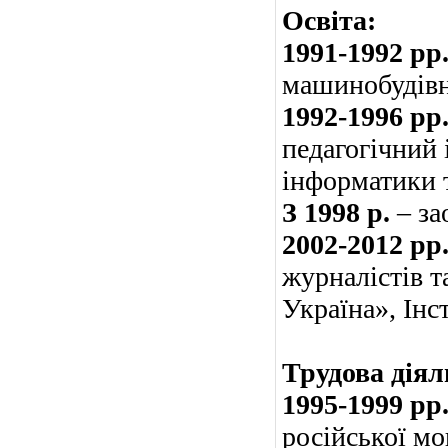
Освіта:
1991-1992 рр
машинобудівни
1992-1996 рр
педагогічний 
інформатики 
З 1998 р.
– за
2002-2012 рр
журналістів т
Україна», Інс
Трудова діял
1995-1999 рр
російської мо