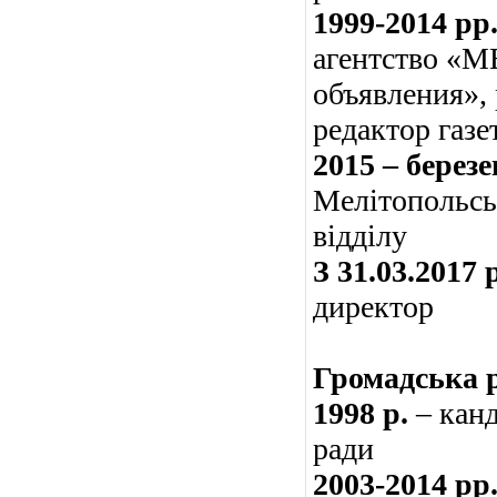
1999-2014 рр
агентство «МВ
объявления»,
редактор газ
2015 – березе
Мелітопольськ
відділу
З 31.03.2017 р
директор
Громадська 
1998 р.
– канд
ради
2003-2014 рр