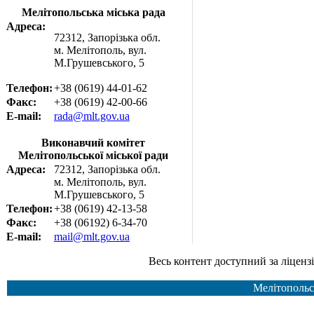
Мелітопольська міська рада
Адреса:
72312, Запорізька обл.
м. Мелітополь, вул.
М.Грушевського, 5
Телефон:
+38 (0619) 44-01-62
Факс:
+38 (0619) 42-00-66
E-mail:
rada@mlt.gov.ua
Виконавчий комітет
Мелітопольської міської ради
Адреса:
72312, Запорізька обл.
м. Мелітополь, вул.
М.Грушевського, 5
Телефон:
+38 (0619) 42-13-58
Факс:
+38 (06192) 6-34-70
E-mail:
mail@mlt.gov.ua
Весь контент доступний за ліцензією Creative Common
Мелітопольс