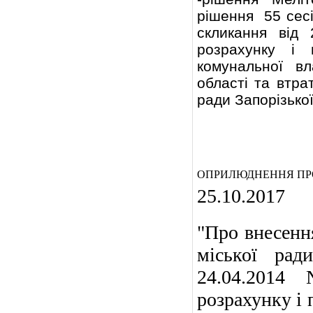
рішення 55 сесії
скликання від
розрахунку і 
комунальної вл
області та втра
ради Запорізької
ОПРИЛЮДНЕННЯ ПРО
25.10.2017
"Про внесенн
міської рад
24.04.2014
розрахунку і 