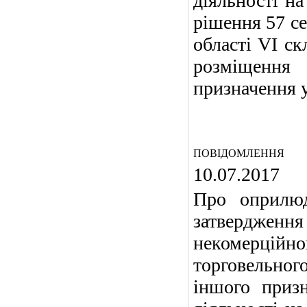
діяльності на
рішення 57 се
області VI с
розміщення
призначення у
ПОВІДОМЛЕННЯ
10.07.2017
Про оприлюд
затвердженн
некомерційн
торговельног
іншого приз