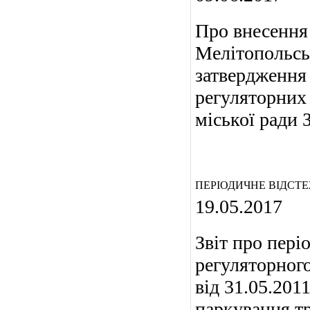
Про внесення 
Мелітопольськ
затвердження 
регуляторних 
міської ради З
ПЕРІОДИЧНЕ ВІДСТ
19.05.2017
Звіт про пері
регуляторного
від 31.05.20
паркування тр