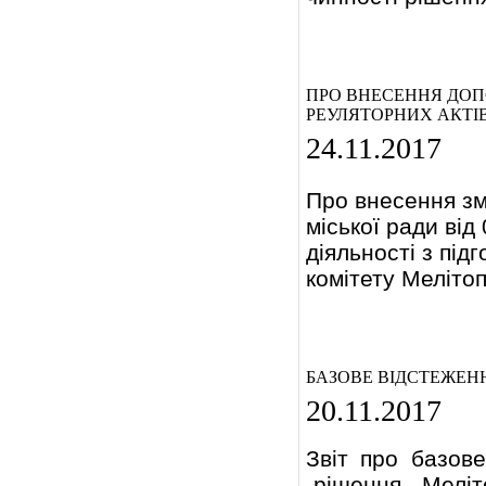
ПРО ВНЕСЕННЯ ДОПО
РЕУЛЯТОРНИХ АКТІ
24.11.2017
Про внесення зм
міської ради ві
діяльності з під
комітету Мелітоп
БАЗОВЕ ВІДСТЕЖЕН
20.11.2017
Звіт про базове
-
рішення Меліт