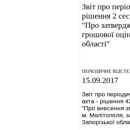
Звіт про пері
рішення 2 се
"Про затвердж
грошової оцін
області"
ПЕРІОДИЧНЕ ВІДСТ
15.09.2017
Звіт про період
акта - рішення 
"Про внесення з
м. Мелітополя, 
Запорізької обла