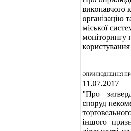
виконавчого к
організацію т
міської систе
моніторингу 
користування
ОПРИЛЮДНЕННЯ ПРО
11.07.2017
"Про затвер
споруд неком
торговельног
іншого приз