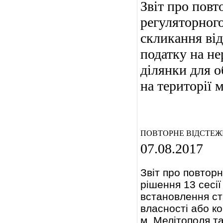
Звіт про повт
регуляторного
скликання від
податку на не
ділянки для о
на території 
ПОВТОРНЕ ВІДСТЕЖ
07.08.2017
Звіт про повторн
рішення 13 сесі
встановлення ста
власності або ко
м. Мелітополя т