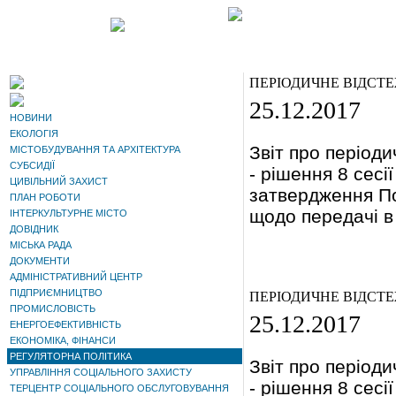
ПЕРІОДИЧНЕ ВІДСТ
25.12.2017
НОВИНИ
ЕКОЛОГІЯ
Звіт про період
МІСТОБУДУВАННЯ ТА АРХІТЕКТУРА
СУБСИДІЇ
- рішення 8 сесі
ЦИВІЛЬНИЙ ЗАХИСТ
затвердження По
ПЛАН РОБОТИ
щодо передачі в
ІНТЕРКУЛЬТУРНЕ МІСТО
ДОВІДНИК
МІСЬКА РАДА
ДОКУМЕНТИ
АДМІНІСТРАТИВНИЙ ЦЕНТР
ПІДПРИЄМНИЦТВО
ПЕРІОДИЧНЕ ВІДСТ
ПРОМИСЛОВІСТЬ
25.12.2017
ЕНЕРГОЕФЕКТИВНІСТЬ
ЕКОНОМІКА, ФІНАНСИ
РЕГУЛЯТОРНА ПОЛІТИКА
Звіт про період
УПРАВЛІННЯ СОЦІАЛЬНОГО ЗАХИСТУ
- рішення 8 сесі
ТЕРЦЕНТР СОЦІАЛЬНОГО ОБСЛУГОВУВАННЯ