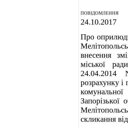
ПОВІДОМЛЕННЯ
24.10.2017
Про оприлюдн
Мелітопольсь
внесення зм
міської рад
24.04.2014
розрахунку і 
комунальної
Запорізької о
Мелітопольсь
скликання від