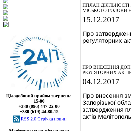
ППЛАН ДІЯЛЬНОСТІ 
МІСЬКОГО ГОЛОВИ НА
15.12.2017
Про затвердження
регуляторних ак
ПРО ВНЕСЕННЯ ДОПО
РЕУЛЯТОРНИХ АКТІВ
04.12.2017
Про внесення змі
Цілодобовий прийом звернень:
15-80
Запорізької обла
+380 (096) 447-22-00
затвердження пла
+380 (619) 44-80-15
актів Мелітополь
RSS 2.0 Cтрічка новин
Мелітопольська міська рада