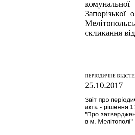
комунальної
Запорізької о
Мелітопольсь
скликання від
ПЕРІОДИЧНЕ ВІДСТ
25.10.2017
Звіт про період
акта - рішення 
"Про затверджен
в м. Мелітополі"