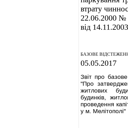
втрату чиннос
22.06.2000 № 
від 14.11.200
БАЗОВЕ ВІДСТЕЖЕН
05.05.2017
Звіт про базове
"Про затвердже
житлових буди
будинків, житл
проведення капі
у м. Мелітополі"