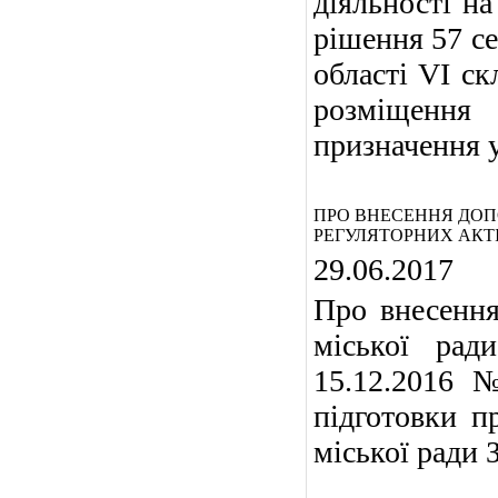
діяльності на
рішення 57 се
області VI с
розміщення
призначення у
ПРО ВНЕСЕННЯ ДОПО
РЕГУЛЯТОРНИХ АКТІ
29.06.2017
Про внесення
міської рад
15.12.2016 
підготовки п
міської ради З