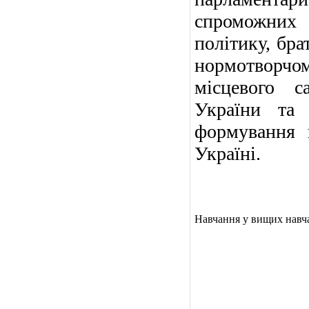
спроможних
політику, бра
нормотворчом
місцевого с
України та 
формування п
Україні.
Навчання у вищих навч