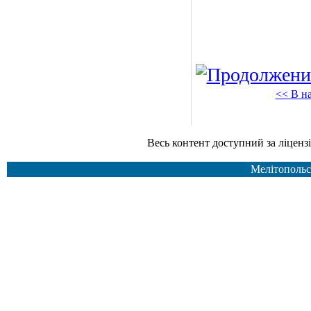
<< В н
Весь контент доступний за ліцензією Creative Common
Мелітопольс