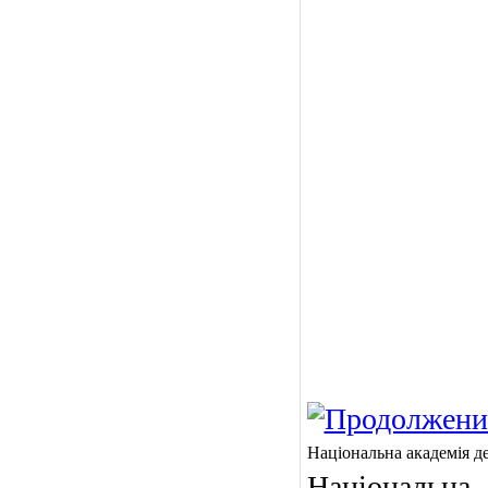
Національна академія д
Національн