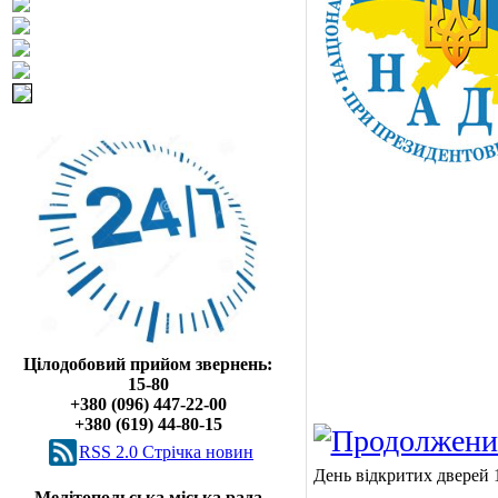
Цілодобовий прийом звернень:
15-80
+380 (096) 447-22-00
+380 (619) 44-80-15
RSS 2.0 Cтрічка новин
День відкритих дверей 
Мелітопольська міська рада