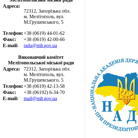
Адреса:
72312, Запорізька обл.
м. Мелітополь, вул.
М.Грушевського, 5
Телефон:
+38 (0619) 44-01-62
Факс:
+38 (0619) 42-00-66
E-mail:
rada@mlt.gov.ua
Виконавчий комітет
Мелітопольської міської ради
Адреса:
72312, Запорізька обл.
м. Мелітополь, вул.
М.Грушевського, 5
Телефон:
+38 (0619) 42-13-58
Факс:
+38 (06192) 6-34-70
E-mail:
mail@mlt.gov.ua