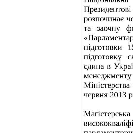
Президентов
розпочинає че
та заочну ф
«Парламентар
підготовки 1
підготовку с
єдина в Укра
менеджмент
Міністерства
червня 2013 р
Магістерсь
висококваліф
парламента