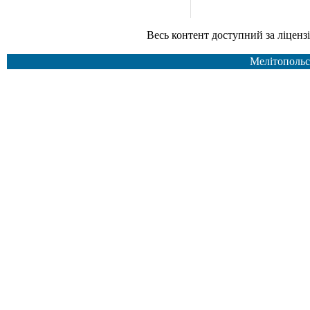
Весь контент доступний за ліцензією Creative Common
Мелітопольс