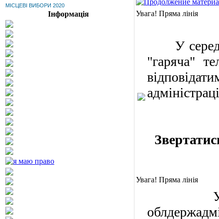
МІСЦЕВІ ВИБОРИ 2020
Увага! Пряма лінія
Інформація
У серед
"гаряча" те
відповідат
адміністраці
Звертатись
Увага! Пряма лінія
У вів
облдержадм