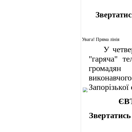
Звертатис
Увага! Пряма лінія
У четве
"гаряча" те
громадян
виконавчог
Запорізької 
ЄВ
Звертатись 