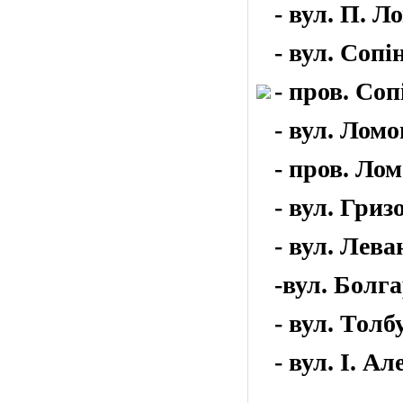
- вул. П. Л
- вул. Сопі
- пров. Сопі
- вул. Ломо
- пров. Лом
- вул. Гриз
- вул. Лева
-вул. Болга
- вул. Толбу
- вул. І. Ал