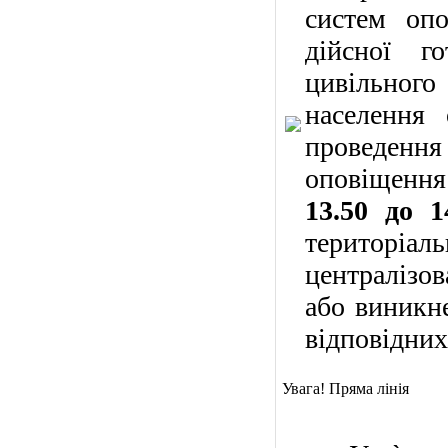
систем опо
дійсної г
цивільного
населення 
проведення
оповіщенн
13.50 до 1
територі
централізо
або виникн
відповідних
Увага! Пряма лінія