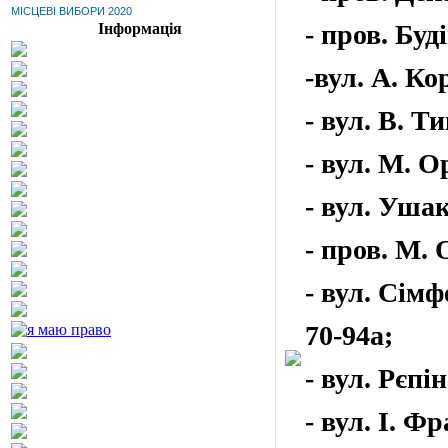
МІСЦЕВІ ВИБОРИ 2020
- пров. Буд
Інформація
-вул. А. Ко
- вул. В. Т
- вул. М. О
- вул. Ушак
- пров. М. 
- вул. Сімф
70-94а;
- вул. Рєпін
- вул. І. Ф