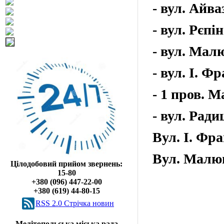
- вул. Айва
- вул. Рєпін
- вул. Малю
- вул. І. Фр
- 1 пров. 
- вул. Ради
Вул. І. Фр
Вул. Малюг
Цілодобовий прийом звернень:
15-80
+380 (096) 447-22-00
+380 (619) 44-80-15
RSS 2.0 Cтрічка новин
Мелітопольська міська рада