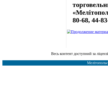
торгов
«Мелітопол
80-68, 44-83
Весь контент доступний за ліцензією Creative Common
Мелітопольс