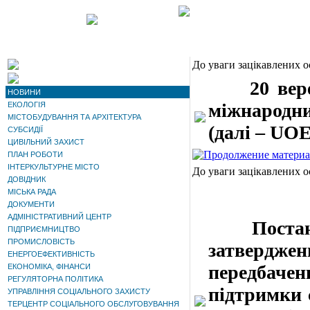
До уваги зацікавлених о
20 вересн
НОВИНИ
міжнародни
ЕКОЛОГІЯ
МІСТОБУДУВАННЯ ТА АРХІТЕКТУРА
(далі – UOE
СУБСИДІЇ
ЦИВІЛЬНИЙ ЗАХИСТ
ПЛАН РОБОТИ
ІНТЕРКУЛЬТУРНЕ МІСТО
До уваги зацікавлених о
ДОВІДНИК
МІСЬКА РАДА
ДОКУМЕНТИ
АДМІНІСТРАТИВНИЙ ЦЕНТР
Постаново
ПІДПРИЄМНИЦТВО
ПРОМИСЛОВІСТЬ
затвердж
ЕНЕРГОЕФЕКТИВНІСТЬ
передбачен
ЕКОНОМІКА, ФІНАНСИ
РЕГУЛЯТОРНА ПОЛІТИКА
підтримки 
УПРАВЛІННЯ СОЦІАЛЬНОГО ЗАХИСТУ
ТЕРЦЕНТР СОЦІАЛЬНОГО ОБСЛУГОВУВАННЯ