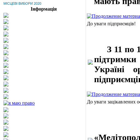
мають право
МІСЦЕВІ ВИБОРИ 2020
Інформація
До уваги підприємців!
З 11 по 
підтримки
Україні о
підприємці
До уваги зацікавлених о
За інф
«Мелітопо