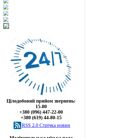
Цілодобовий прийом звернень:
15-80
+380 (096) 447-22-00
+380 (619) 44-80-15
RSS 2.0 Cтрічка новин
Мелітопольська міська рада