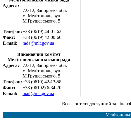
Адреса:
72312, Запорізька обл.
м. Мелітополь, вул.
М.Грушевського, 5
Телефон:
+38 (0619) 44-01-62
Факс:
+38 (0619) 42-00-66
E-mail:
rada@mlt.gov.ua
Виконавчий комітет
Мелітопольської міської ради
Адреса:
72312, Запорізька обл.
м. Мелітополь, вул.
М.Грушевського, 5
Телефон:
+38 (0619) 42-13-58
Факс:
+38 (06192) 6-34-70
E-mail:
mail@mlt.gov.ua
Весь контент доступний за ліцензією Creative Common
Мелітопольс