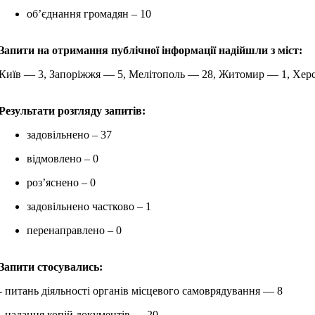
об’єднання громадян – 10
Запити на отримання публічної інформації надійшли з міст:
Київ — 3, Запоріжжя — 5, Мелітополь — 28, Житомир — 1, Херс
Результати розгляду запитів:
задовільнено – 37
відмовлено – 0
роз’яснено – 0
задовільнено частково – 1
перенаправлено – 0
Запити стосувались:
- питань діяльності органів місцевого самоврядування — 8
- надання копій документів — 20