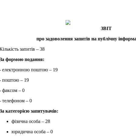
ЗВІТ
про задоволення запитів на публічну інформ
Кількість запитів – 38
За формою подання:
- електронною поштою – 19
- поштою – 19
- факсом – 0
- телефоном – 0
За категорією запитувачів:
фізична особа – 28
юридична особа – 0