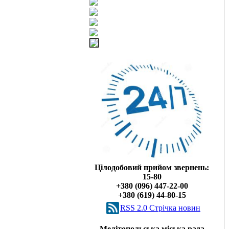
Цілодобовий прийом звернень:
15-80
+380 (096) 447-22-00
+380 (619) 44-80-15
RSS 2.0 Cтрічка новин
Мелітопольська міська рада