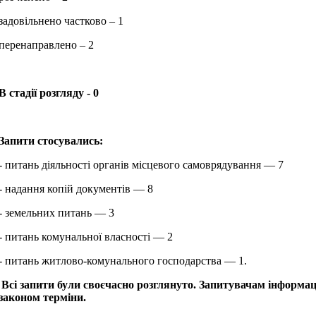
задовільнено частково – 1
перенаправлено – 2
В стадії розгляду - 0
Запити стосувались:
- питань діяльності органів місцевого самоврядування — 7
- надання копій документів — 8
- земельних питань — 3
- питань комунальної власності — 2
- питань житлово-комунального господарства — 1.
Всі запити були своєчасно розглянуто. Запитувачам інформації
законом терміни.