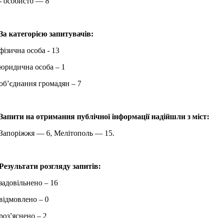
- особисто — 8
За категорією запитувачів:
фізична особа - 13
юридична особа – 1
об’єднання громадян – 7
Запити на отримання публічної інформації надійшли з міст:
Запоріжжя — 6, Мелітополь — 15.
Результати розгляду запитів:
задовільнено – 16
відмовлено – 0
роз’яснено – 2