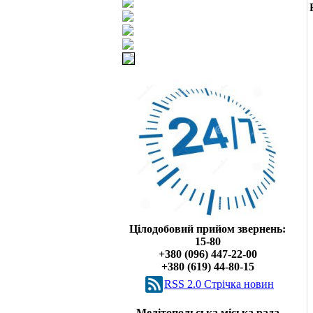
Цілодобовий прийом звернень:
15-80
+380 (096) 447-22-00
+380 (619) 44-80-15
RSS 2.0 Cтрічка новин
Мелітопольська міська рада