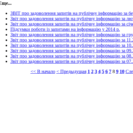
Еще...
ЗВІТ про задоволення запитів на публічну інформацію за бе
Звіт про задоволення запитів на публічну інформацію за л
Звіт про задоволення запитів на публічну інформацію за січ
Підсумки роботи із запитами на інформацію у 2014 р.
Звіт про задоволення запитів на публічну інформацію за гр
Звіт про задоволення запитів на публічну інформацію за 11.
Звіт про задоволення запитів на публічну інформацію за 10
Звіт про задоволення запитів на публічну інформацію за 09
Звіт про задоволення запитів на публічну інформацію за 08
Звіт про задоволення запитів на публічну інформацію за 07
<< В начало
< Предыдущая
1
2
3
4
5
6
7
8
9
10
Сле