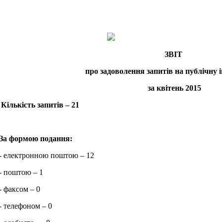
ЗВІТ
про задоволення запитів на публічну
за квітень 2015
Кількість запитів – 21
За формою подання:
- електронною поштою – 12
- поштою – 1
- факсом – 0
- телефоном – 0