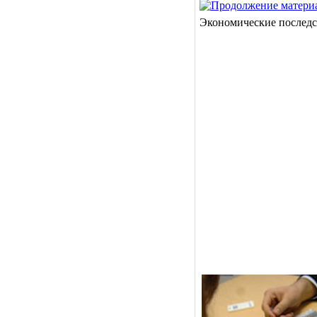
Экономические послед