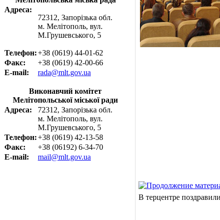
Адреса:
72312, Запорізька обл.
м. Мелітополь, вул.
М.Грушевського, 5
Телефон:
+38 (0619) 44-01-62
Факс:
+38 (0619) 42-00-66
E-mail:
rada@mlt.gov.ua
Виконавчий комітет
Мелітопольської міської ради
Адреса:
72312, Запорізька обл.
м. Мелітополь, вул.
М.Грушевського, 5
Телефон:
+38 (0619) 42-13-58
Факс:
+38 (06192) 6-34-70
E-mail:
mail@mlt.gov.ua
В терцентре поздравил