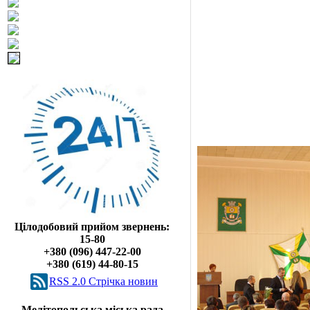
Цілодобовий прийом звернень:
15-80
+380 (096) 447-22-00
+380 (619) 44-80-15
RSS 2.0 Cтрічка новин
Мелітопольська міська рада