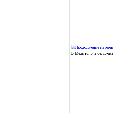
В Мелитополе бездомн