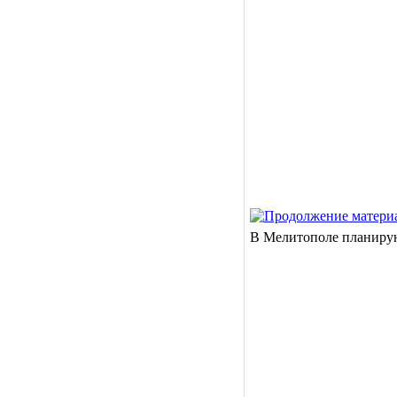
В Мелитополе планирую