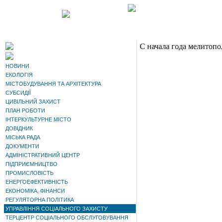
С начала года мелитопо
НОВИНИ
ЕКОЛОГІЯ
МІСТОБУДУВАННЯ ТА АРХІТЕКТУРА
СУБСИДІЇ
ЦИВІЛЬНИЙ ЗАХИСТ
ПЛАН РОБОТИ
ІНТЕРКУЛЬТУРНЕ МІСТО
ДОВІДНИК
МІСЬКА РАДА
ДОКУМЕНТИ
АДМІНІСТРАТИВНИЙ ЦЕНТР
ПІДПРИЄМНИЦТВО
ПРОМИСЛОВІСТЬ
ЕНЕРГОЕФЕКТИВНІСТЬ
ЕКОНОМІКА, ФІНАНСИ
РЕГУЛЯТОРНА ПОЛІТИКА
УПРАВЛІННЯ СОЦІАЛЬНОГО ЗАХИСТУ
ТЕРЦЕНТР СОЦІАЛЬНОГО ОБСЛУГОВУВАННЯ