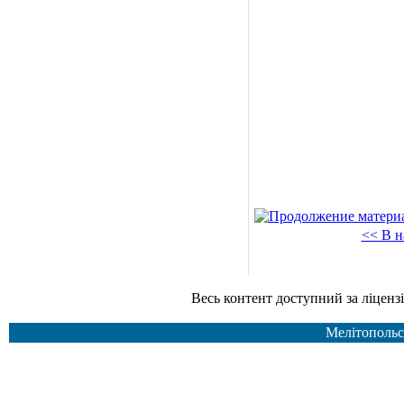
<< В н
Весь контент доступний за ліцензією Creative Common
Мелітопольс