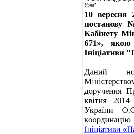
Уряд"
10 вересня 
постанову 
Кабінету Мі
671», якою
Ініціативи 
Даний нор
Міністерство
доручення Пр
квітня 2014
України О.С
координаці
Ініціативи «