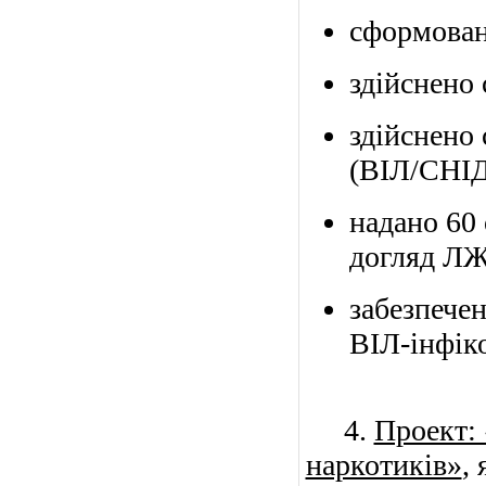
сформован
здійснено 
здійснено
(ВІЛ/СНІД 
надано 60
догляд ЛЖ
забезпечен
ВІЛ-інфіко
4.
Проект:
наркотиків»
,