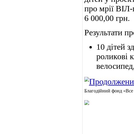
про мрії ВІЛ-
6 000,00 грн.
Результати пр
10 дітей з
роликові к
велосипед
Благодійний фонд «Все