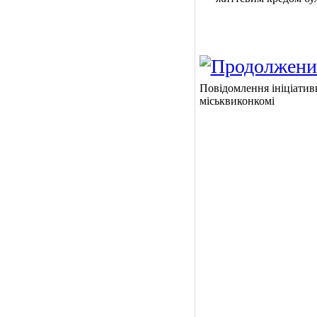
Повідомлення ініціативн
міськвиконкомі