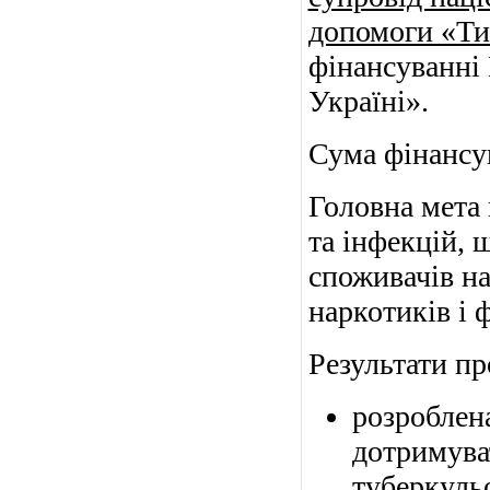
допомоги «Ти
фінансуванні
Україні».
Сума фінансув
Головна мета
та інфекцій, 
споживачів на
наркотиків і 
Результати пр
розроблен
дотримува
туберкуль