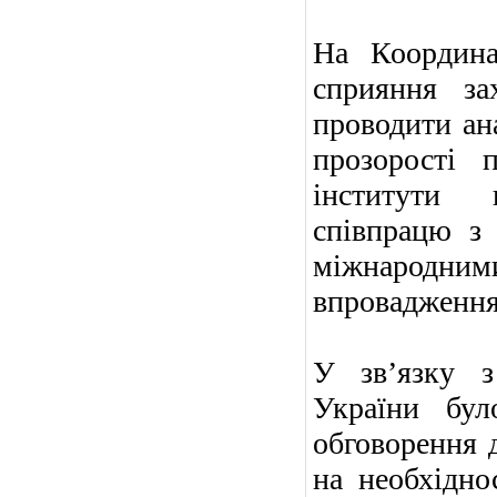
На Координа
сприяння зах
проводити ана
прозорості п
інститути г
співпрацю з 
міжнародни
впровадження
У зв’язку з
України бул
обговорення 
на необхідно