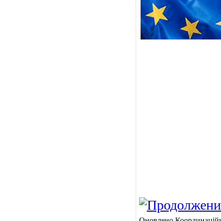
Оновлено Координаційну