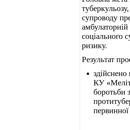
туберкульозу,
супроводу пре
амбулаторній 
соціального 
ризику.
Результат про
здійснено
КУ «Меліт
боротьби 
протитубе
первинної