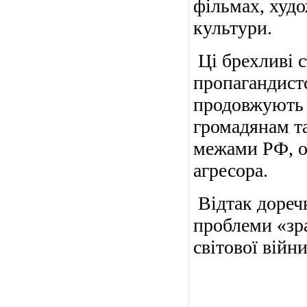
фільмах, худо
культури.
Ці брехливі 
пропагандист
продовжують
громадянам та
межами РФ, о
агресора.
Відтак дореч
проблеми «зра
світової війни