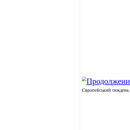
Європейський тиждень м