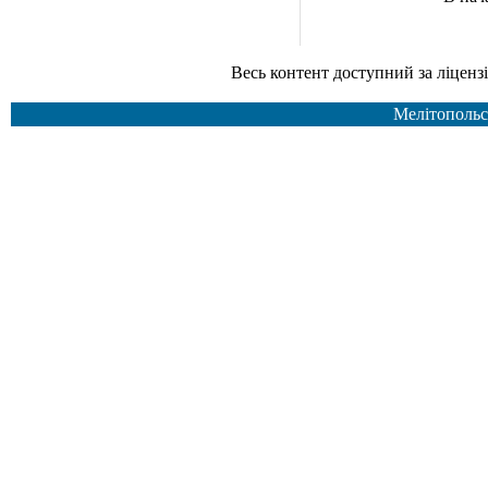
Весь контент доступний за ліцензією Creative Common
Мелітопольс