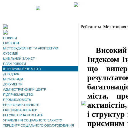
Рейтинг м. Мелітополя 
НОВИНИ
ЕКОЛОГІЯ
Високий р
МІСТОБУДУВАННЯ ТА АРХІТЕКТУРА
СУБСИДІЇ
Індексом І
ЦИВІЛЬНИЙ ЗАХИСТ
ПЛАН РОБОТИ
що випер
ІНТЕРКУЛЬТУРНЕ МІСТО
ДОВІДНИК
результа
МІСЬКА РАДА
багатонац
ДОКУМЕНТИ
АДМІНІСТРАТИВНИЙ ЦЕНТР
міста, пр
ПІДПРИЄМНИЦТВО
ПРОМИСЛОВІСТЬ
активістів,
ЕНЕРГОЕФЕКТИВНІСТЬ
ЕКОНОМІКА, ФІНАНСИ
і структур
РЕГУЛЯТОРНА ПОЛІТИКА
УПРАВЛІННЯ СОЦІАЛЬНОГО ЗАХИСТУ
приємним 
ТЕРЦЕНТР СОЦІАЛЬНОГО ОБСЛУГОВУВАННЯ