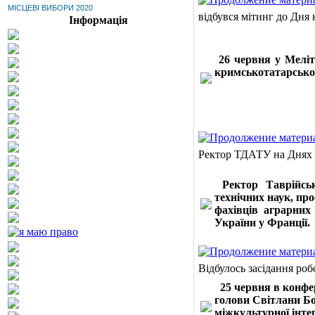
МІСЦЕВІ ВИБОРИ 2020
відбувся мітинг до Дня
Інформація
26 червня у Меліт
кримськотатарсько
Ректор ТДАТУ на Днях а
Ректор Таврійськ
технічних наук, пр
фахівців аграрних
України у Франції.
Відбулось засідання роб
25 червня в конфе
голови Світлани Бо
міжкультурної інтег