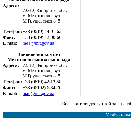
Адреса:
72312, Запорізька обл.
м. Мелітополь, вул.
М.Грушевського, 5
Телефон:
+38 (0619) 44-01-62
Факс:
+38 (0619) 42-00-66
E-mail:
rada@mlt.gov.ua
Виконавчий комітет
Мелітопольської міської ради
Адреса:
72312, Запорізька обл.
м. Мелітополь, вул.
М.Грушевського, 5
Телефон:
+38 (0619) 42-13-58
Факс:
+38 (06192) 6-34-70
E-mail:
mail@mlt.gov.ua
Весь контент доступний за ліцензією Creative Common
Мелітопольс