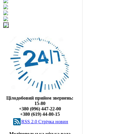
Цілодобовий прийом звернень:
15-80
+380 (096) 447-22-00
+380 (619) 44-80-15
RSS 2.0 Cтрічка новин
Мелітопольська міська рада