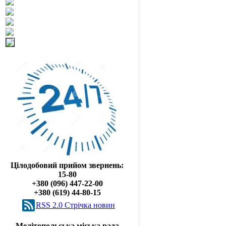
Цілодобовий прийом звернень:
15-80
+380 (096) 447-22-00
+380 (619) 44-80-15
RSS 2.0 Cтрічка новин
Мелітопольська міська рада