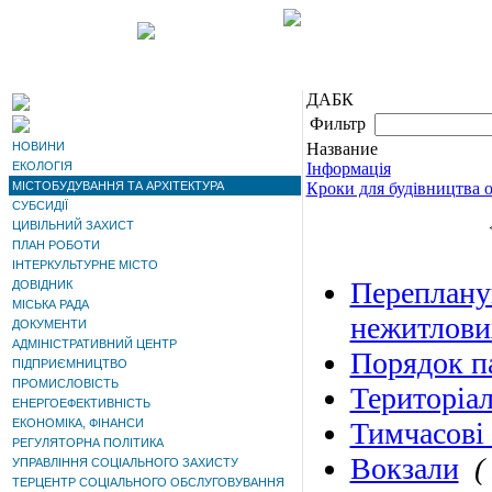
ДАБК
Фильтр
НОВИНИ
Название
ЕКОЛОГІЯ
Інформація
МІСТОБУДУВАННЯ ТА АРХІТЕКТУРА
Кроки для будівництва о
СУБСИДІЇ
ЦИВІЛЬНИЙ ЗАХИСТ
ПЛАН РОБОТИ
ІНТЕРКУЛЬТУРНЕ МІСТО
Переплану
ДОВІДНИК
МІСЬКА РАДА
нежитлови
ДОКУМЕНТИ
АДМІНІСТРАТИВНИЙ ЦЕНТР
Порядок па
ПІДПРИЄМНИЦТВО
ПРОМИСЛОВІСТЬ
Територіал
ЕНЕРГОЕФЕКТИВНІСТЬ
ЕКОНОМІКА, ФІНАНСИ
Тимчасові
РЕГУЛЯТОРНА ПОЛІТИКА
Вокзали
(
УПРАВЛІННЯ СОЦІАЛЬНОГО ЗАХИСТУ
ТЕРЦЕНТР СОЦІАЛЬНОГО ОБСЛУГОВУВАННЯ