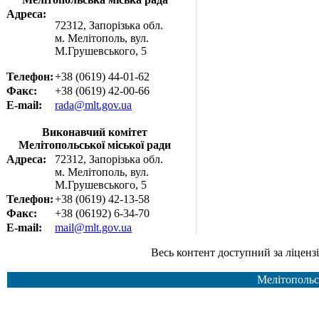
Адреса:
72312, Запорізька обл.
м. Мелітополь, вул.
М.Грушевського, 5
Телефон:
+38 (0619) 44-01-62
Факс:
+38 (0619) 42-00-66
E-mail:
rada@mlt.gov.ua
Виконавчий комітет
Мелітопольської міської ради
Адреса:
72312, Запорізька обл.
м. Мелітополь, вул.
М.Грушевського, 5
Телефон:
+38 (0619) 42-13-58
Факс:
+38 (06192) 6-34-70
E-mail:
mail@mlt.gov.ua
Весь контент доступний за ліцензією Creative Common
Мелітопольс