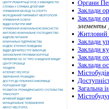
Органи Пе
ЦЕНТР РЕАБІЛІТАЦІЇ ОСІБ З ІНВАЛІДНІСТЮ
СЛУЖБА У СПРАВАХ ДІТЕЙ ММР
Заклади ор
УПРАВЛІННЯ МОЛОДІ ТА СПОРТУ
МОЛОДІЖНИЙ ПАРЛАМЕНТ МЕЛІТОПОЛЯ
Заклади ор
УПРАВЛІННЯ ОСВІТИ
элементы 
ВІДДІЛ КУЛЬТУРИ ММР
УПРАВЛІННЯ КОМУНАЛЬНОЮ ВЛАСНІСТЮ
Житловий
ЖИТЛОВО-КОМУНАЛЬНЕ ГОСПОДАРСТВО
КАДРОВІ ПИТАННЯ
Заклади уп
КОМУНАЛЬНІ ПІДПРИЄМСТВА
КОДЕКС ЕТИЧНОЇ ПОВЕДІНКИ
Заклади к
ВІДДІЛ ДЕРЖРЕЄСТРУ ВИБОРЦІВ
ЗАПОБІГАННЯ ПРОЯВАМ КОРУПЦІЇ
Заклади ох
ПЕРЕВІРКИ ПО ЗУ "ПРО ОЧИЩЕННЯ ВЛАДИ"
Заклади ос
ЦЕНТР ПРОБАЦІЇ
ТЕНДЕРИ
Містобуді
ІНТЕРНЕТ РЕСУРСИ
ЗВЕРНЕННЯ ГРОМАДЯН
Доступніс
ДОСТУП ДО ПУБЛІЧНОЇ ІНФОРМАЦІЇ
ПОРУШЕННЯ ПДР
Загальна і
РОЗВИТОК ГРОМАДЯНСЬКОГО СУСПІЛЬСТВА
Містобудув
ТРАНСПОРТ
АРХІВНИЙ ВІДДІЛ ММР
МУНІЦИПАЛЬНЕ ТЕЛЕБАЧЕННЯ
ABOUT MELITOPOL