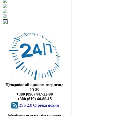
Цілодобовий прийом звернень:
15-80
+380 (096) 447-22-00
+380 (619) 44-80-15
RSS 2.0 Cтрічка новин
Мелітопольська міська рада