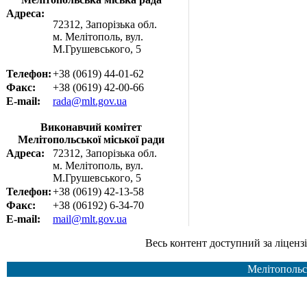
Адреса:
72312, Запорізька обл.
м. Мелітополь, вул.
М.Грушевського, 5
Телефон:
+38 (0619) 44-01-62
Факс:
+38 (0619) 42-00-66
E-mail:
rada@mlt.gov.ua
Виконавчий комітет
Мелітопольської міської ради
Адреса:
72312, Запорізька обл.
м. Мелітополь, вул.
М.Грушевського, 5
Телефон:
+38 (0619) 42-13-58
Факс:
+38 (06192) 6-34-70
E-mail:
mail@mlt.gov.ua
Весь контент доступний за ліцензією Creative Common
Мелітопольс