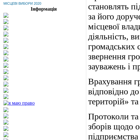
МІСЦЕВІ ВИБОРИ 2020
становлять пі
Інформація
за його дору
місцевої вла
діяльність, в
громадських с
звернення гро
зауважень і п
Врахування гр
відповідно до
територій» та
Протоколи та 
зборів щодо о
підприємства