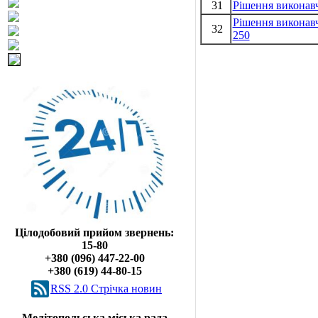
31
Рішення виконавч
Рішення виконавч
32
250
Цілодобовий прийом звернень:
15-80
+380 (096) 447-22-00
+380 (619) 44-80-15
RSS 2.0 Cтрічка новин
Мелітопольська міська рада