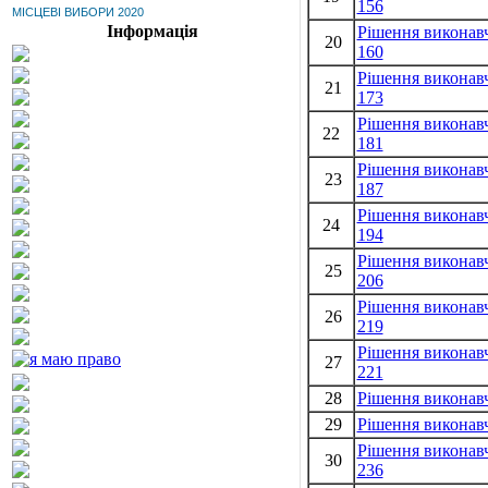
156
МІСЦЕВІ ВИБОРИ 2020
Інформація
Рішення виконавч
20
160
Рішення виконавч
21
173
Рішення виконавч
22
181
Рішення виконавч
23
187
Рішення виконавч
24
194
Рішення виконавч
25
206
Рішення виконавч
26
219
Рішення виконавч
27
221
28
Рішення виконавч
29
Рішення виконавч
Рішення виконавч
30
236