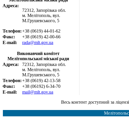
Адреса:
72312, Запорізька обл.
м. Мелітополь, вул.
М.Грушевського, 5
Телефон:
+38 (0619) 44-01-62
Факс:
+38 (0619) 42-00-66
E-mail:
rada@mlt.gov.ua
Виконавчий комітет
Мелітопольської міської ради
Адреса:
72312, Запорізька обл.
м. Мелітополь, вул.
М.Грушевського, 5
Телефон:
+38 (0619) 42-13-58
Факс:
+38 (06192) 6-34-70
E-mail:
mail@mlt.gov.ua
Весь контент доступний за ліцензією Creative Common
Мелітопольс