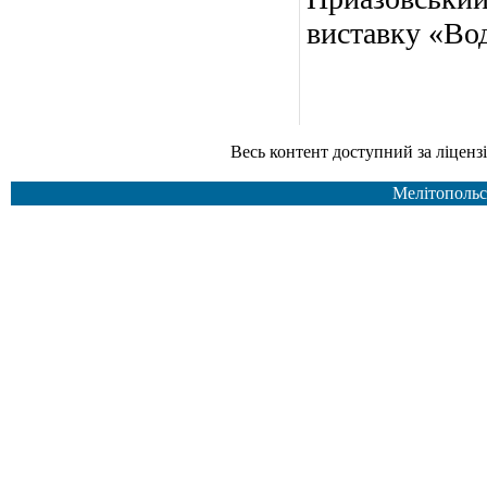
виставку «Вод
Весь контент доступний за ліцензією Creative Common
Мелітопольс