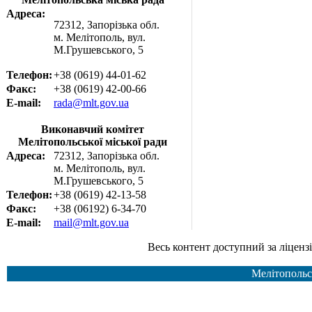
Адреса:
72312, Запорізька обл.
м. Мелітополь, вул.
М.Грушевського, 5
Телефон:
+38 (0619) 44-01-62
Факс:
+38 (0619) 42-00-66
E-mail:
rada@mlt.gov.ua
Виконавчий комітет
Мелітопольської міської ради
Адреса:
72312, Запорізька обл.
м. Мелітополь, вул.
М.Грушевського, 5
Телефон:
+38 (0619) 42-13-58
Факс:
+38 (06192) 6-34-70
E-mail:
mail@mlt.gov.ua
Весь контент доступний за ліцензією Creative Common
Мелітопольс