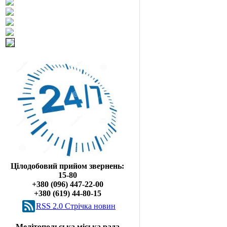
Цілодобовий прийом звернень:
15-80
+380 (096) 447-22-00
+380 (619) 44-80-15
RSS 2.0 Cтрічка новин
Мелітопольська міська рада