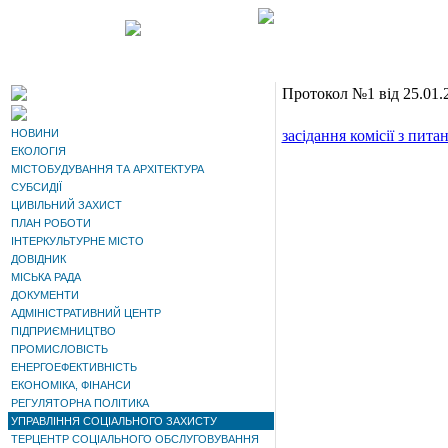
Протокол №1 від 25.01.
НОВИНИ
засідання комісії з пит
ЕКОЛОГІЯ
МІСТОБУДУВАННЯ ТА АРХІТЕКТУРА
СУБСИДІЇ
ЦИВІЛЬНИЙ ЗАХИСТ
ПЛАН РОБОТИ
ІНТЕРКУЛЬТУРНЕ МІСТО
ДОВІДНИК
МІСЬКА РАДА
ДОКУМЕНТИ
АДМІНІСТРАТИВНИЙ ЦЕНТР
ПІДПРИЄМНИЦТВО
ПРОМИСЛОВІСТЬ
ЕНЕРГОЕФЕКТИВНІСТЬ
ЕКОНОМІКА, ФІНАНСИ
РЕГУЛЯТОРНА ПОЛІТИКА
УПРАВЛІННЯ СОЦІАЛЬНОГО ЗАХИСТУ
ТЕРЦЕНТР СОЦІАЛЬНОГО ОБСЛУГОВУВАННЯ