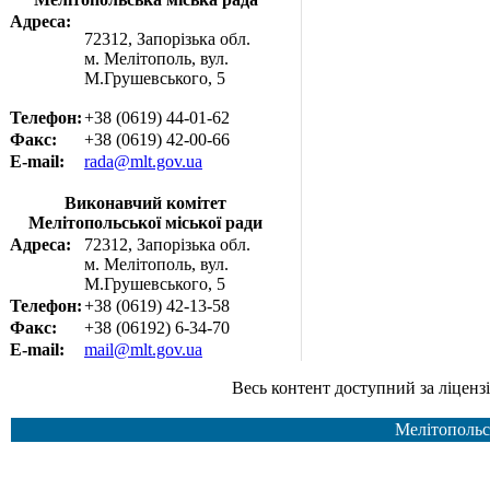
Адреса:
72312, Запорізька обл.
м. Мелітополь, вул.
М.Грушевського, 5
Телефон:
+38 (0619) 44-01-62
Факс:
+38 (0619) 42-00-66
E-mail:
rada@mlt.gov.ua
Виконавчий комітет
Мелітопольської міської ради
Адреса:
72312, Запорізька обл.
м. Мелітополь, вул.
М.Грушевського, 5
Телефон:
+38 (0619) 42-13-58
Факс:
+38 (06192) 6-34-70
E-mail:
mail@mlt.gov.ua
Весь контент доступний за ліцензією Creative Common
Мелітопольс