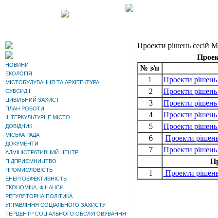
Проекти рішень сесій Ме
Проек
НОВИНИ
№ з/п
ЕКОЛОГІЯ
1
Проекти рішень 2
МІСТОБУДУВАННЯ ТА АРХІТЕКТУРА
2
Проекти рішень 
СУБСИДІЇ
ЦИВІЛЬНИЙ ЗАХИСТ
3
Проекти рішень 
ПЛАН РОБОТИ
4
Проекти рішень 
ІНТЕРКУЛЬТУРНЕ МІСТО
5
Проекти рішень 
ДОВІДНИК
МІСЬКА РАДА
6
Проекти рішень 
ДОКУМЕНТИ
7
Проекти рішень 
АДМІНІСТРАТИВНИЙ ЦЕНТР
Пр
ПІДПРИЄМНИЦТВО
ПРОМИСЛОВІСТЬ
1
Проекти рішень 
ЕНЕРГОЕФЕКТИВНІСТЬ
ЕКОНОМІКА, ФІНАНСИ
РЕГУЛЯТОРНА ПОЛІТИКА
УПРАВЛІННЯ СОЦІАЛЬНОГО ЗАХИСТУ
ТЕРЦЕНТР СОЦІАЛЬНОГО ОБСЛУГОВУВАННЯ