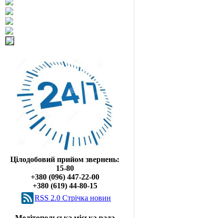
Цілодобовий прийом звернень:
15-80
+380 (096) 447-22-00
+380 (619) 44-80-15
RSS 2.0 Cтрічка новин
Мелітопольська міська рада