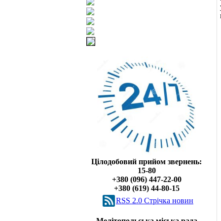
Цілодобовий прийом звернень:
15-80
+380 (096) 447-22-00
+380 (619) 44-80-15
RSS 2.0 Cтрічка новин
Мелітопольська міська рада