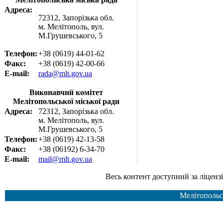
Адреса:
72312, Запорізька обл.
м. Мелітополь, вул.
М.Грушевського, 5
Телефон:
+38 (0619) 44-01-62
Факс:
+38 (0619) 42-00-66
E-mail:
rada@mlt.gov.ua
Виконавчий комітет
Мелітопольської міської ради
Адреса:
72312, Запорізька обл.
м. Мелітополь, вул.
М.Грушевського, 5
Телефон:
+38 (0619) 42-13-58
Факс:
+38 (06192) 6-34-70
E-mail:
mail@mlt.gov.ua
Весь контент доступний за ліцензією Creative Common
Мелітопольс