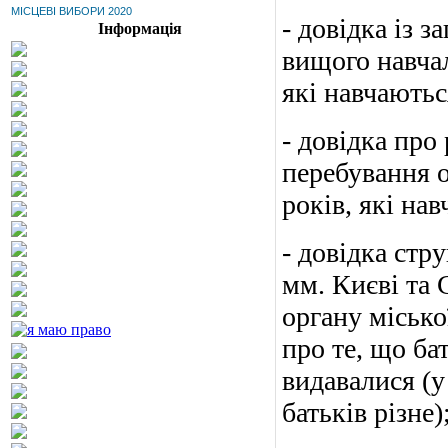
МІСЦЕВІ ВИБОРИ 2020
- довідка із 
Інформація
вищого навчал
які навчають
- довідка про
перебування о
років, які на
- довідка стр
мм. Києві та 
органу міської
про те, що ба
видавалися (у
батьків різне)