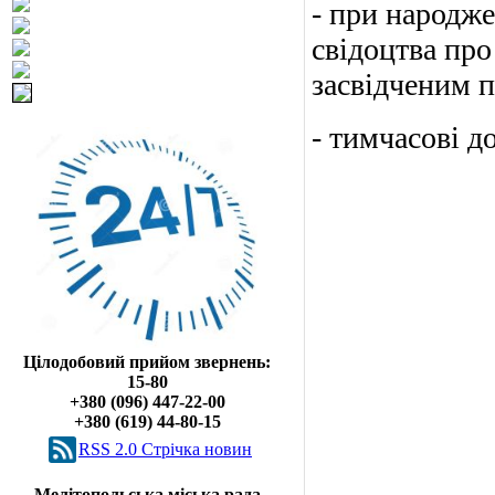
- при народже
свідоцтва про
засвідченим п
- тимчасові до
Цілодобовий прийом звернень:
15-80
+380 (096) 447-22-00
+380 (619) 44-80-15
RSS 2.0 Cтрічка новин
Мелітопольська міська рада