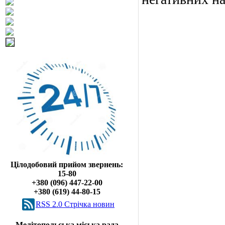
Цілодобовий прийом звернень:
15-80
+380 (096) 447-22-00
+380 (619) 44-80-15
RSS 2.0 Cтрічка новин
Мелітопольська міська рада