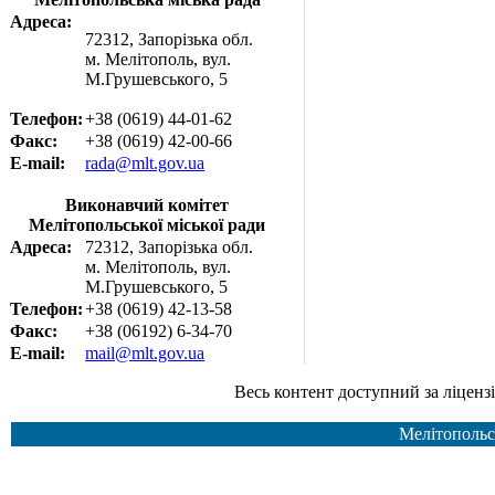
Адреса:
72312, Запорізька обл.
м. Мелітополь, вул.
М.Грушевського, 5
Телефон:
+38 (0619) 44-01-62
Факс:
+38 (0619) 42-00-66
E-mail:
rada@mlt.gov.ua
Виконавчий комітет
Мелітопольської міської ради
Адреса:
72312, Запорізька обл.
м. Мелітополь, вул.
М.Грушевського, 5
Телефон:
+38 (0619) 42-13-58
Факс:
+38 (06192) 6-34-70
E-mail:
mail@mlt.gov.ua
Весь контент доступний за ліцензією Creative Common
Мелітопольс