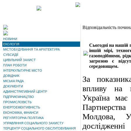
Відповідальність почин
НОВИНИ
ЕКОЛОГІЯ
Сьогодні на нашій п
МІСТОБУДУВАННЯ ТА АРХІТЕКТУРА
іншій мірі, техно
СУБСИДІЇ
газоподібними, рі
ЦИВІЛЬНИЙ ЗАХИСТ
загрозою є відсу
ПЛАН РОБОТИ
середовищем.
ІНТЕРКУЛЬТУРНЕ МІСТО
ДОВІДНИК
За показник
МІСЬКА РАДА
впливу на н
ДОКУМЕНТИ
АДМІНІСТРАТИВНИЙ ЦЕНТР
Україна має
ПІДПРИЄМНИЦТВО
ПРОМИСЛОВІСТЬ
Партнерства 
ЕНЕРГОЕФЕКТИВНІСТЬ
ЕКОНОМІКА, ФІНАНСИ
Молдова, У
РЕГУЛЯТОРНА ПОЛІТИКА
УПРАВЛІННЯ СОЦІАЛЬНОГО ЗАХИСТУ
дослідженн
ТЕРЦЕНТР СОЦІАЛЬНОГО ОБСЛУГОВУВАННЯ