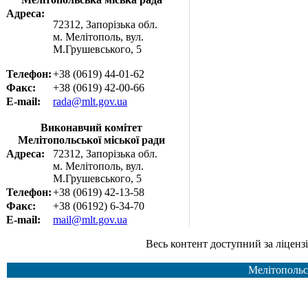
Адреса:
72312, Запорізька обл.
м. Мелітополь, вул.
М.Грушевського, 5
Телефон:
+38 (0619) 44-01-62
Факс:
+38 (0619) 42-00-66
E-mail:
rada@mlt.gov.ua
Виконавчий комітет
Мелітопольської міської ради
Адреса:
72312, Запорізька обл.
м. Мелітополь, вул.
М.Грушевського, 5
Телефон:
+38 (0619) 42-13-58
Факс:
+38 (06192) 6-34-70
E-mail:
mail@mlt.gov.ua
Весь контент доступний за ліцензією Creative Common
Мелітопольс