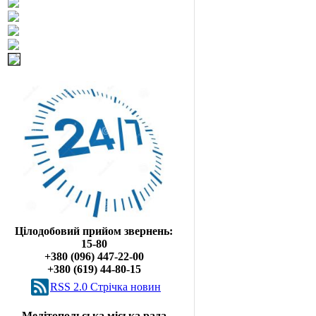
Цілодобовий прийом звернень:
15-80
+380 (096) 447-22-00
+380 (619) 44-80-15
RSS 2.0 Cтрічка новин
Мелітопольська міська рада