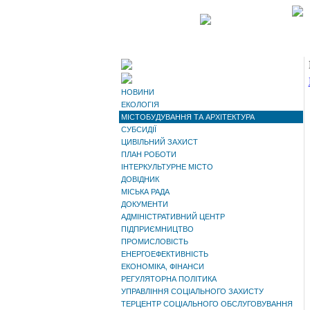
НОВИНИ
ЕКОЛОГІЯ
МІСТОБУДУВАННЯ ТА АРХІТЕКТУРА
СУБСИДІЇ
ЦИВІЛЬНИЙ ЗАХИСТ
ПЛАН РОБОТИ
ІНТЕРКУЛЬТУРНЕ МІСТО
ДОВІДНИК
МІСЬКА РАДА
ДОКУМЕНТИ
АДМІНІСТРАТИВНИЙ ЦЕНТР
ПІДПРИЄМНИЦТВО
ПРОМИСЛОВІСТЬ
ЕНЕРГОЕФЕКТИВНІСТЬ
ЕКОНОМІКА, ФІНАНСИ
РЕГУЛЯТОРНА ПОЛІТИКА
УПРАВЛІННЯ СОЦІАЛЬНОГО ЗАХИСТУ
ТЕРЦЕНТР СОЦІАЛЬНОГО ОБСЛУГОВУВАННЯ