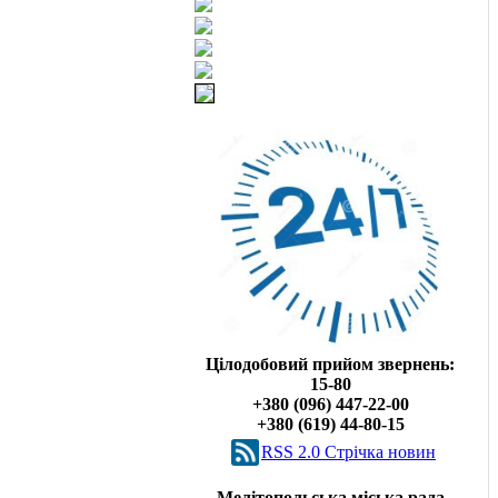
Цілодобовий прийом звернень:
15-80
+380 (096) 447-22-00
+380 (619) 44-80-15
RSS 2.0 Cтрічка новин
Мелітопольська міська рада