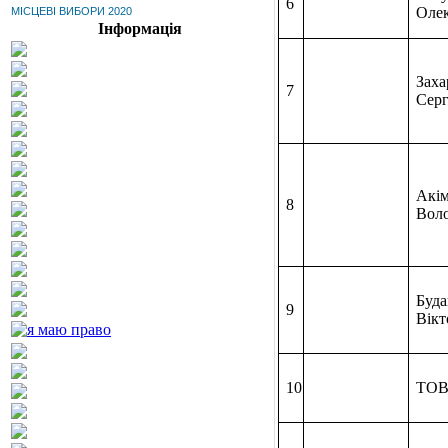
6
Оле
МІСЦЕВІ ВИБОРИ 2020
Інформація
Зах
7
Серг
Акі
8
Вол
Буда
9
Вікт
10
ТОВ