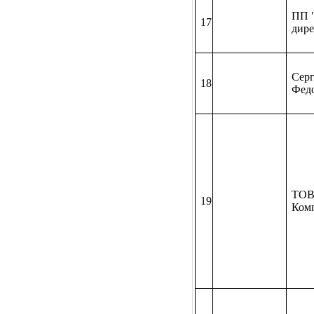
ПП 
17
дире
Сер
18
Фед
ТОВ
19
Ком