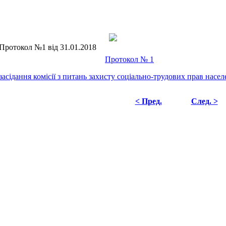
Протокол №1 від 31.01.2018
Протокол № 1
засідання комісії з питань захисту соціально-трудових прав насел
< Пред.
След. >