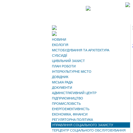
НОВИНИ
ЕКОЛОГІЯ
МІСТОБУДУВАННЯ ТА АРХІТЕКТУРА
СУБСИДІЇ
ЦИВІЛЬНИЙ ЗАХИСТ
ПЛАН РОБОТИ
ІНТЕРКУЛЬТУРНЕ МІСТО
ДОВІДНИК
МІСЬКА РАДА
ДОКУМЕНТИ
АДМІНІСТРАТИВНИЙ ЦЕНТР
ПІДПРИЄМНИЦТВО
ПРОМИСЛОВІСТЬ
ЕНЕРГОЕФЕКТИВНІСТЬ
ЕКОНОМІКА, ФІНАНСИ
РЕГУЛЯТОРНА ПОЛІТИКА
УПРАВЛІННЯ СОЦІАЛЬНОГО ЗАХИСТУ
ТЕРЦЕНТР СОЦІАЛЬНОГО ОБСЛУГОВУВАННЯ