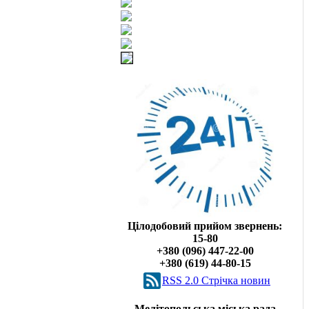
Цілодобовий прийом звернень:
15-80
+380 (096) 447-22-00
+380 (619) 44-80-15
RSS 2.0 Cтрічка новин
Мелітопольська міська рада