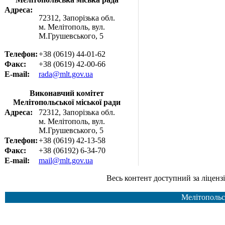
Адреса:
72312, Запорізька обл.
м. Мелітополь, вул.
М.Грушевського, 5
Телефон:
+38 (0619) 44-01-62
Факс:
+38 (0619) 42-00-66
E-mail:
rada@mlt.gov.ua
Виконавчий комітет
Мелітопольської міської ради
Адреса:
72312, Запорізька обл.
м. Мелітополь, вул.
М.Грушевського, 5
Телефон:
+38 (0619) 42-13-58
Факс:
+38 (06192) 6-34-70
E-mail:
mail@mlt.gov.ua
Весь контент доступний за ліцензією Creative Common
Мелітопольс