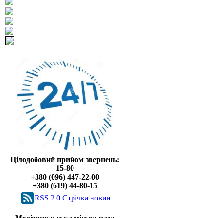
Цілодобовий прийом звернень:
15-80
+380 (096) 447-22-00
+380 (619) 44-80-15
RSS 2.0 Cтрічка новин
Мелітопольська міська рада