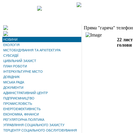
Пряма "гаряча" телефон
22 лист
НОВИНИ
голови 
ЕКОЛОГІЯ
МІСТОБУДУВАННЯ ТА АРХІТЕКТУРА
СУБСИДІЇ
ЦИВІЛЬНИЙ ЗАХИСТ
ПЛАН РОБОТИ
ІНТЕРКУЛЬТУРНЕ МІСТО
ДОВІДНИК
МІСЬКА РАДА
ДОКУМЕНТИ
АДМІНІСТРАТИВНИЙ ЦЕНТР
ПІДПРИЄМНИЦТВО
ПРОМИСЛОВІСТЬ
ЕНЕРГОЕФЕКТИВНІСТЬ
ЕКОНОМІКА, ФІНАНСИ
РЕГУЛЯТОРНА ПОЛІТИКА
УПРАВЛІННЯ СОЦІАЛЬНОГО ЗАХИСТУ
ТЕРЦЕНТР СОЦІАЛЬНОГО ОБСЛУГОВУВАННЯ