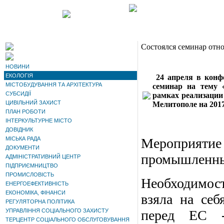
Состоялся семинар отн
НОВИНИ
ЕКОЛОГІЯ
24 апреля в конфе
МІСТОБУДУВАННЯ ТА АРХІТЕКТУРА
семинар на тему 
СУБСИДІЇ
рамках реализации
ЦИВІЛЬНИЙ ЗАХИСТ
Мелитополе на 2017
ПЛАН РОБОТИ
ІНТЕРКУЛЬТУРНЕ МІСТО
ДОВІДНИК
МІСЬКА РАДА
Мероприят
ДОКУМЕНТИ
промышленных
АДМІНІСТРАТИВНИЙ ЦЕНТР
ПІДПРИЄМНИЦТВО
ПРОМИСЛОВІСТЬ
Необходимост
ЕНЕРГОЕФЕКТИВНІСТЬ
ЕКОНОМІКА, ФІНАНСИ
взяла на себ
РЕГУЛЯТОРНА ПОЛІТИКА
УПРАВЛІННЯ СОЦІАЛЬНОГО ЗАХИСТУ
перед ЕС -
ТЕРЦЕНТР СОЦІАЛЬНОГО ОБСЛУГОВУВАННЯ