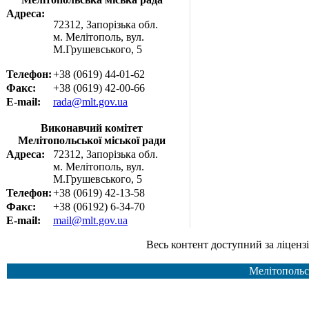
Адреса:
72312, Запорізька обл.
м. Мелітополь, вул.
М.Грушевського, 5
Телефон:
+38 (0619) 44-01-62
Факс:
+38 (0619) 42-00-66
E-mail:
rada@mlt.gov.ua
Виконавчий комітет
Мелітопольської міської ради
Адреса:
72312, Запорізька обл.
м. Мелітополь, вул.
М.Грушевського, 5
Телефон:
+38 (0619) 42-13-58
Факс:
+38 (06192) 6-34-70
E-mail:
mail@mlt.gov.ua
Весь контент доступний за ліцензією Creative Common
Мелітопольс