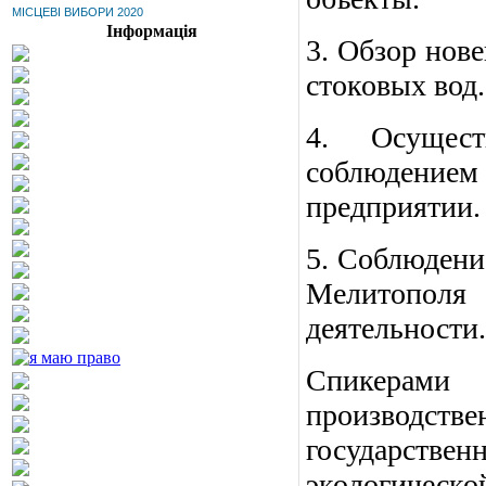
МІСЦЕВІ ВИБОРИ 2020
Інформація
3. Обзор нов
стоковых вод.
4. Осущест
соблюдением
предприятии.
5. Соблюдени
Мелитопол
деятельности.
Спикерами
производст
государст
экологичес