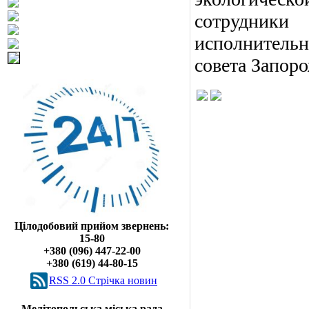
сотрудники 
исполнительн
совета Запоро
Цілодобовий прийом звернень:
15-80
+380 (096) 447-22-00
+380 (619) 44-80-15
RSS 2.0 Cтрічка новин
Мелітопольська міська рада